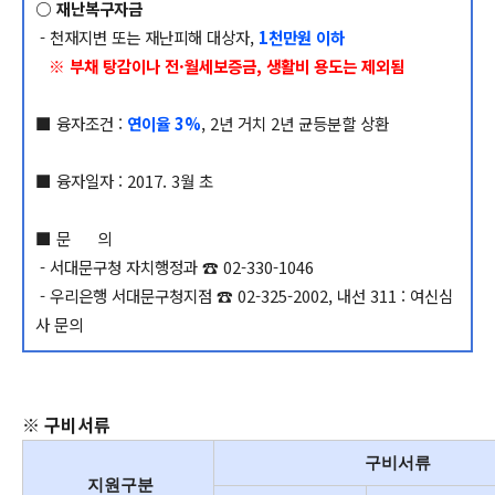
○ 재난복구자금
- 천재지변 또는 재난피해 대상자,
1천만원 이하
※ 부채 탕감이나 전
·월세보증금, 생활비 용도는 제외됨
■ 융자조건 :
연이율 3%
, 2년 거치 2년 균등분할 상환
■ 융자일자 : 2017. 3월 초
■ 문 의
- 서대문구청 자치행정과 ☎ 02-330-1046
- 우리은행 서대문구청지점 ☎ 02-325-2002, 내선 311 : 여신심
사 문의
※ 구비서류
구비서류
지원구분