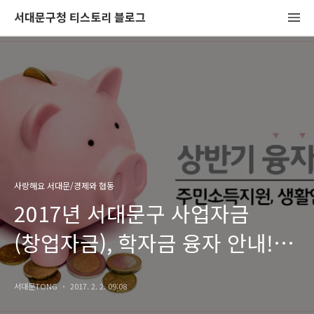
서대문구청 티스토리 블로그
사랑해요 서대문/경제와 협동
2017년 서대문구 사업자금
(창업자금), 학자금 융자 안내!
융자조건, 제출서류는?
서대문TONG
2017. 2. 2. 09:08