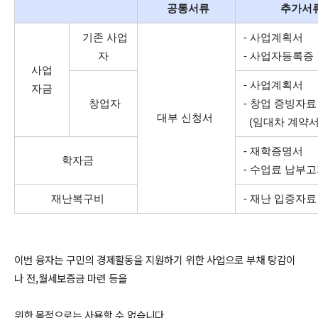
공통서류
추가서
기존 사업
- 사업계획서
자
- 사업자등록증
사업
- 사업계획서
자금
창업자
- 창업 증빙자료
대부 신청서
(임대차 계약서
- 재학증명서
학자금
- 수업료 납부
재난복구비
- 재난 입증자료
이번 융자는 구민의 경제활동을 지원하기 위한 사업으로 부채 탕감이
나 전,월세보증금 마련 등을
위한 목적으로는 사용할 수 없습니다.