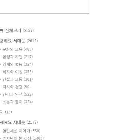
류 전체보기
(5157)
랑해요 서대문
(2618)
문화와 교육
(480)
환경과 자연
(217)
경제와 협동
(324)
복지와 여성
(356)
건설과 교통
(301)
자치와 청렴
(90)
건강과 안전
(522)
소통과 참여
(324)
공지
(15)
께해요 서대문
(2179)
열린세상 이야기
(550)
기자단이 본 세상
(1400)