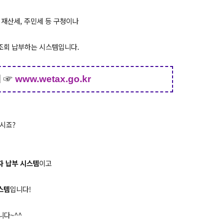
 재산세, 주민세 등 구청이나
조회 납부하는 시스템입니다.
기
☞
www.wetax.go.kr
시죠?
자 납부 시스템
이고
스템
입니다!
니다~^^