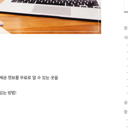
분
사
세금 정보를 무료로 알 수 있는 곳을
있는 방법!
함