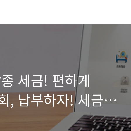
종 세금! 편하게
, 납부하자! 세금
트!