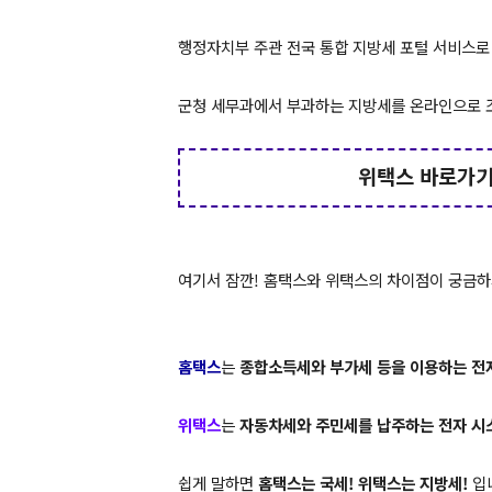
행정자치부 주관 전국 통합 지방세 포털 서비스로
군청 세무과에서 부과하는 지방세를 온라인으로 
위택스 바로가
여기서 잠깐! 홈택스와 위택스의 차이점이 궁금하
홈택스
는
종합소득세와 부가세 등을 이용하는 전
위택스
는
자동차세와 주민세를 납주하는 전자 시
쉽게 말하면
홈택스는 국세! 위택스는 지방세!
입