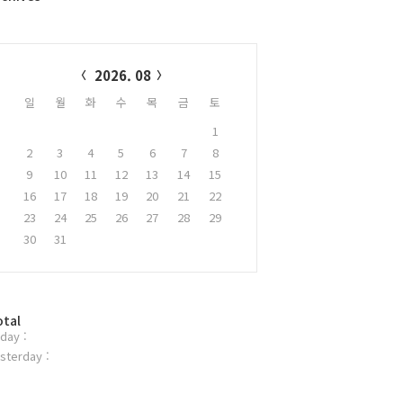
alendar
2026. 08
일
월
화
수
목
금
토
1
2
3
4
5
6
7
8
9
10
11
12
13
14
15
16
17
18
19
20
21
22
23
24
25
26
27
28
29
30
31
otal
day :
sterday :