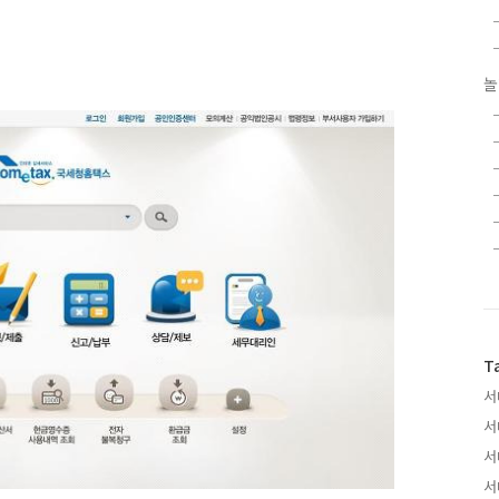
놀
T
서
서
서
서