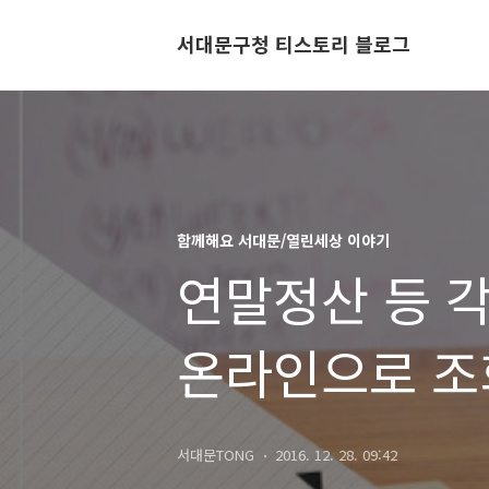
서대문구청 티스토리 블로그
함께해요 서대문/열린세상 이야기
연말정산 등 각
온라인으로 조회
납부조회 사이
서대문TONG
2016. 12. 28. 09:42