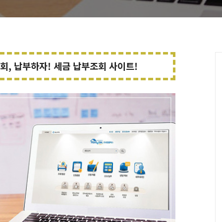
회, 납부하자! 세금 납부조회
사이트!