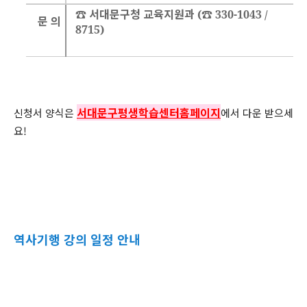
☎
서대문구청
교육지원과
☎
(
330-1043 /
문
의
8715)
서대문구평생학습센터홈페이지
신청서 양식은
에서 다운 받으세
요!
역사기행 강의 일정 안내