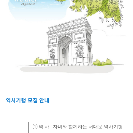
역사기행 모집 안내
:
⑴
역
사
자녀와
함께하는
서대문
역사기행