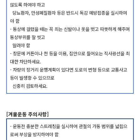
않도록 하여야 하고
당뇨환자, 만성폐질환자 등은 반드시 독감 예방접종을 실시하여
야 함
- 동상에 걸렸을 때는 꼭 죄는 신발이나 옷을 벗고 따뜻하게 해주며
동상부위를 잘 씻고
말려야 함
- 창문에 커튼이나 천 등을 이용, 집안으로 들어오는 직사광선을 최
대한 차단하세요.
- 차량의 장거리 운행계획이 있다면 도로의 변형 등으로 교통사고
등이 발생항 수 있으므로
신중히 검토하세요.
[겨울운동 주의사항]
- 운동전 충분한 스트레칭을 실시하여 관절의 가동 범위를 넓힘으
로써 부상을 방지하여야 함