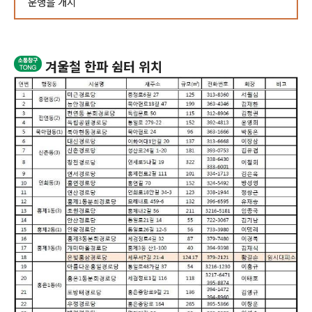
운행을 개시
겨울철 한파 쉼터 위치