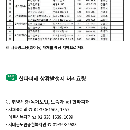
※ 서북경로당(충현동) 재개발 예정 지역으로 제외
한파피해 상황발생시 처리요령
○ 취약계층(독거노인, 노숙자 등) 한파피해
- 사회복지과 ☎ 02-330-1568, 1357
- 어르신복지과 ☎ 02-330-1639, 1639
- 서대문노인종합복지관 ☎ 02-363-9988