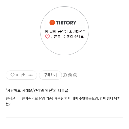
8
구독하기
'사랑해요 서대문/건강과 안전'의 다른글
현재글
한파주의보 발령 기준! 겨울철 한파 대비 주민행동요령, 한파 쉼터 위치
는?