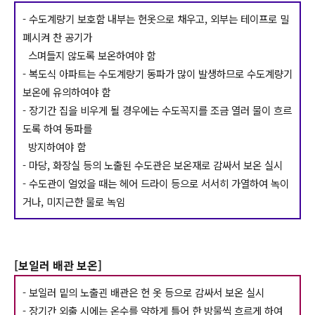
- 수도계량기 보호함 내부는 헌옷으로 채우고, 외부는 테이프로 밀
폐시켜 찬 공기가
스며들지 않도록 보온하여야 함
- 복도식 아파트는 수도계량기 동파가 많이 발생하므로 수도계량기
보온에 유의하여야 함
- 장기간 집을 비우게 될 경우에는 수도꼭지를 조금 열러 물이 흐르
도록 하여 동파를
방지하여야 함
- 마당, 화장실 등의 노출된 수도관은 보온재로 감싸서 보온 실시
- 수도관이 얼었을 때는 헤어 드라이 등으로 서서히 가열하여 녹이
거나, 미지근한 물로 녹임
[보일러 배관 보온]
- 보일러 밑의 노출괸 배관은 헌 옷 등으로 감싸서 보온 실시
- 장기간 외출 시에는 온수를 약하게 틀어 한 방물씩 흐르게 하여