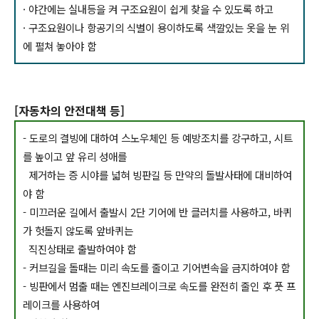
· 야간에는 실내등을 켜 구조요원이 쉽게 찾을 수 있도록 하고
· 구조요원이나 항공기의 식별이 용이하도록 색깔있는 옷을 눈 위
에 펼쳐 놓아야 함
[자동차의 안전대책 등]
- 도로의 결빙에 대하여 스노우체인 등 예방조치를 강구하고, 시트
를 높이고 앞 유리 성애를
제거하는 증 시야를 넓혀 빙판길 등 만약의 돌발사태에 대비하여
야 함
- 미끄러운 길에서 출발시 2단 기어에 반 클러치를 사용하고, 바퀴
가 헛돌지 않도록 앞바퀴는
직진상태로 출발하여야 함
- 커브길을 돌때는 미리 속도를 줄이고 기어변속을 금지하여야 함
- 빙판에서 멈출 때는 엔진브레이크로 속도를 완전히 줄인 후 풋 프
레이크를 사용하여