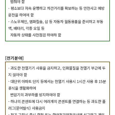
멈춰야 함
- 평소보다 저속 운행하고 차간거리를 확보하는 등 안전사고 예방
운전을 하여여 함
- 스노우체인, 염화칼슘, 삽 등 자동차 월동용품을 준비하고 부동
액, 배터리, 각종 오일 등
자동차 상태를 사전점검 하여햐 함
[전기분야]
- 과도한 전열기기 사용을 금지하고, 인화물질을 전열기 부근에 두
지 않아야 함
- 대단위 아파트 단지 등에서는 전열기 사용시 1시간 사용 후 15분
휴식을 생활화하여
변압기의 과부하를 방지하여야 함
- 하나의 콘센트에 다시 여러개의 콘센트를 연결하는 등 과도한 플
러그(문어발식) 사용금지
- 전기 고장시 즉시 한전 또는 한국전기안전공사에 신고하고 개인