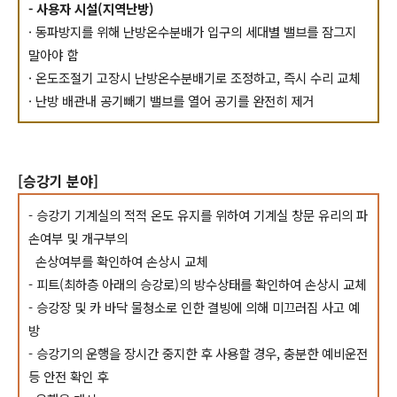
- 사용자 시설(지역난방)
· 동파방지를 위해 난방온수분배가 입구의 세대별 밸브를 잠그지
말아야 함
· 온도조절기 고장시 난방온수분배기로 조정하고, 즉시 수리 교체
· 난방 배관내 공기빼기 밸브를 열어 공기를 완전히 제거
[승강기 분야]
- 승강기 기계실의 적적 온도 유지를 위하여 기계실 창문 유리의 파
손여부 및 개구부의
손상여부를 확인하여 손상시 교체
- 피트(최하층 아래의 승강로)의 방수상태를 확인하여 손상시 교체
- 승강장 및 카 바닥 물청소로 인한 결빙에 의해 미끄러짐 사고 예
방
- 승강기의 운행을 장시간 중지한 후 사용할 경우, 충분한 예비운전
등 안전 확인 후