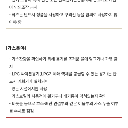
이 임의조작 금지
- 퓨즈는 반드시 정품을 사용하고 구리선 등을 임의로 사용하지 않
아야 함
[가스분야]
- 가스잔량을 확인하기 위해 용기를 뜨거운 물에 담그거나 가열 금
지
- LPG 싸이폰용기(LPG기체와 액체를 공급할 수 있는 용기)는 반
드시 기화기가 설치되어
있는 시설에서만 사용
- 가스보일러 사용전에 환기구나 배기통이 막혀있는지 확인
- 비눗물 등으로 호스·배관 연결부와 같은 이음부의 가스 누출 여부
를 수시로 점검