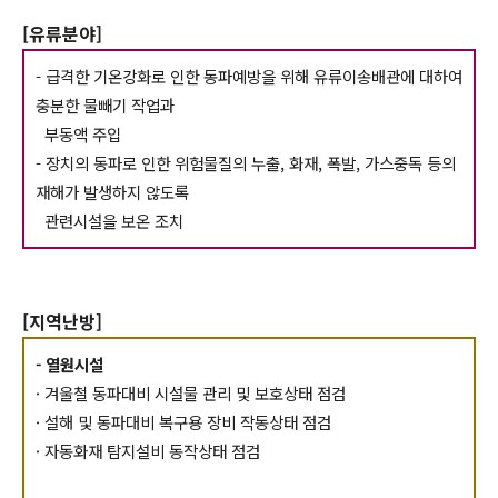
[유류분야]
- 급격한 기온강화로 인한 동파예방을 위해 유류이송배관에 대하여
충분한 물빼기 작업과
부동액 주입
- 장치의 동파로 인한 위험물질의 누출, 화재, 폭발, 가스중독 등의
재해가 발생하지 않도록
관련시설을 보온 조치
[지역난방]
- 열원시설
· 겨울철 동파대비 시설물 관리 및 보호상태 점검
· 설해 및 동파대비 복구용 장비 작동상태 점검
· 자동화재 탐지설비 동작상태 점검