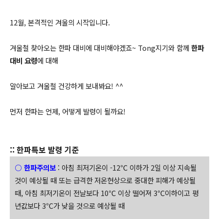
12월, 본격적인 겨울의 시작입니다.
겨울철 찾아오는 한파 대비에 대비해야겠죠~ Tong지기와 함께
한파
대비 요령
에 대해
알아보고 겨울철 건강하게 보내봐요! ^^
먼저 한파는 언제, 어떻게 발령이 될까요!
:: 한파특보 발령 기준
○ 한파주의보
: 아침 최저기온이 -12℃ 이하가 2일 이상 지속될
것이 예상될 때 또는 급격한 저온현상으로 중대한 피해가 예상될
때, 아침 최저기온이 전날보다 10℃ 이상 떨어져 3℃이하이고 평
년값보다 3℃가 낮을 것으로 예상될 때