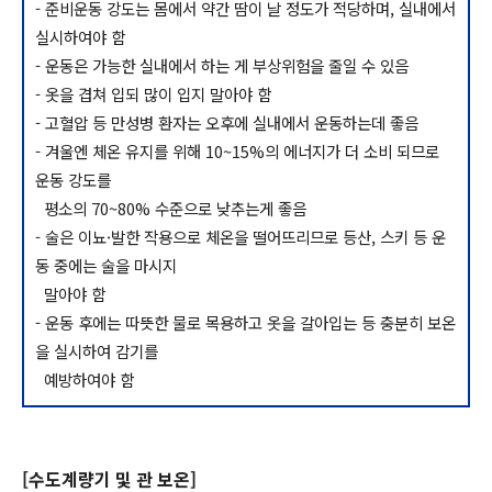
- 준비운동 강도는 몸에서 약간 땀이 날 정도가 적당하며, 실내에서
실시하여야 함
- 운동은 가능한 실내에서 하는 게 부상위험을 줄일 수 있음
- 옷을 겹쳐 입되 많이 입지 말아야 함
- 고혈압 등 만성병 환자는 오후에 실내에서 운동하는데 좋음
- 겨울엔 체온 유지를 위해 10~15%의 에너지가 더 소비 되므로
운동 강도를
평소의 70~80% 수준으로 낮추는게 좋음
- 술은 이뇨·발한 작용으로 체온을 떨어뜨리므로 등산, 스키 등 운
동 중에는 술을 마시지
말아야 함
- 운동 후에는 따뜻한 물로 목용하고 옷을 갈아입는 등 충분히 보온
을 실시하여 감기를
예방하여야 함
[수도계량기 및 관 보온]