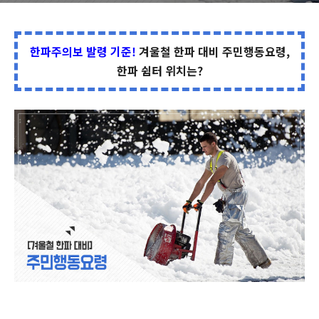
한파주의보 발령 기준!
겨울철 한파 대비 주민행동요령,
한파 쉼터 위치는?