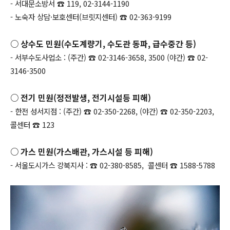
- 서대문소방서 ☎ 119, 02-3144-1190
- 노숙자 상담·보호센터(브릿지센터) ☎ 02-363-9199
○ 상수도 민원(수도계량기, 수도관 동파, 급수중간 등)
- 서부수도사업소 : (주간) ☎ 02-3146-3658, 3500 (야간) ☎ 02-
3146-3500
○ 전기 민원(정전발생, 전기시설등 피해)
- 한전 성서지점 : (주간) ☎ 02-350-2268, (야간) ☎ 02-350-2203,
콜센터 ☎ 123
○ 가스 민원(가스배관, 가스시설 등 피해)
- 서울도시가스 강북지사 : ☎ 02-380-8585, 콜센터 ☎ 1588-5788