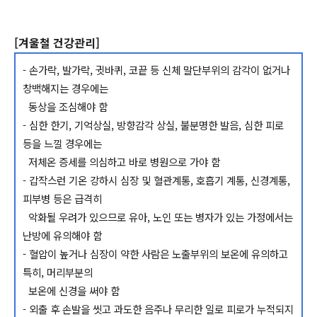
[겨울철 건강관리]
- 손가락, 발가락, 귓바퀴, 코끝 등 신체 말단부위의 감각이 없거나
창백해지는 경우에는
동상을 조심해야 함
- 심한 한기, 기억상실, 방향감각 상실, 불분명한 발음, 심한 피로
등을 느낄 경우에는
저체온 증세를 의심하고 바로 병원으로 가야 함
- 갑작스런 기온 강하시 심장 및 혈관계통, 호흡기 계통, 신경계통,
피부병 등은 급격히
악화될 우려가 있으므로 유아, 노인 또는 병자가 있는 가정에서는
난방에 유의해야 함
- 혈압이 높거나 심장이 약한 사람은 노출부위의 보온에 유의하고
특히, 머리부분의
보온에 신경을 써야 함
- 외출 후 손발을 씻고 과도한 음주나 무리한 일로 피로가 누적되지