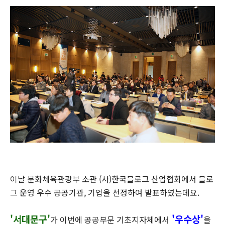
이날 문화체육관광부 소관 (사)한국블로그 산업협회에서 블로
그 운영 우수 공공기관, 기업을
선정하여 발표하였는데요.
'서대문구'
'우수상'
가 이번에 공공부문 기초지자체에서
을