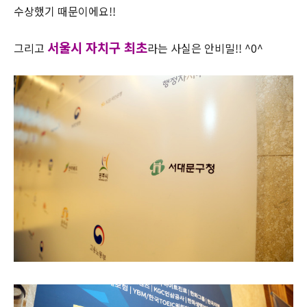
수상했기 때문이에요!!
서울시 자치구 최초
그리고
라는 사실은 안비밀!! ^0^