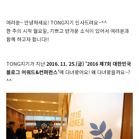
여러분~ 안녕하세요! TONG지기 인사드려요~^^
한 주의 시작 월요일, 기쁘고 반가운 소식이 있어서 여러분과
함께 하고자 합니다!!
TONG지기가 지난
2016. 11. 25.(금) '2016 제7회 대한민국
블로그 어워드&컨퍼런스'
에
다녀왔어요! 왜 다녀왔을까요~?
^^