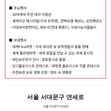
■ 주요행사
- 20여개국 주한 대사 리셉션
- 세계의상 페스티벌(각국 유학생), 한복모델 패션쇼, 오만패션쇼
- 이대국악관현악단, 메두사(연대 록밴드), 비보이&사물놀이
■ 부대행사
- 세계Flea마켓 : 각국 대사관 및 유학생들의 물품 판매
- 세계 플라워마켓 : 세계 꽃들을 만날 수 있는 국제 꽃시장
- 레인보우장미 전시 : 포토존으로 활용
- 인디플로리스트 콘테스트 : 대학생 플로리스트 작품 콘테스트
- 주한공관 보유 영화 상영 : 텐트 속 영화관