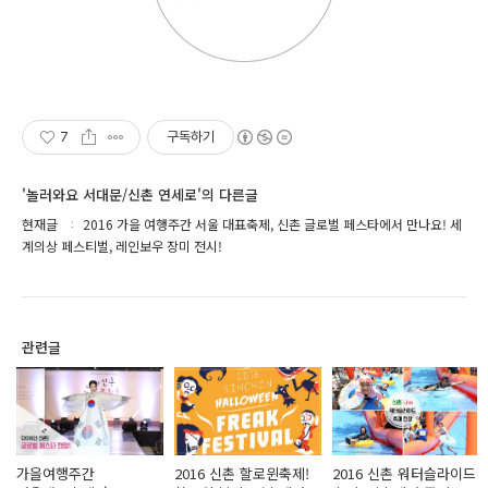
7
구독하기
'놀러와요 서대문/신촌 연세로'의 다른글
현재글
2016 가을 여행주간 서울 대표축제, 신촌 글로벌 페스타에서 만나요! 세
계의상 페스티벌, 레인보우 장미 전시!
관련글
가을여행주간
2016 신촌 할로윈축제!
2016 신촌 워터슬라이드