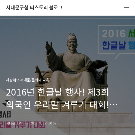
서대문구청 티스토리 블로그
사랑해요 서대문/문화와 교육
2016년 한글날 행사! 제3회
외국인 우리말 겨루기 대회!
참가자를 모십니다
서대문TONG
2016. 9. 19. 10:59