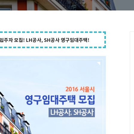
입주자 모집! LH공사, SH공사 영구임대주택!