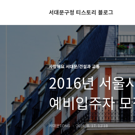
서대문구청 티스토리 블로그
사랑해요 서대문/건설과 교통
2016년 서
예비입주자 모집
영구임대주택!
서대문TONG
2016. 8. 17. 12:18