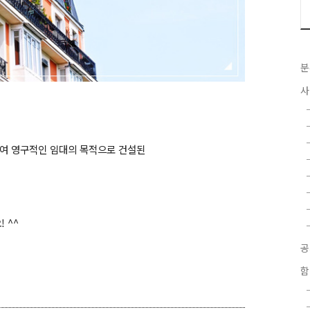
분
사
여 영구적인 임대의 목적으로 건설된
 ^^
함