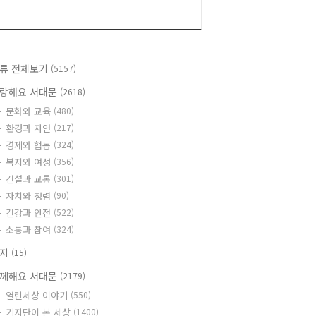
류 전체보기
(5157)
랑해요 서대문
(2618)
문화와 교육
(480)
환경과 자연
(217)
경제와 협동
(324)
복지와 여성
(356)
건설과 교통
(301)
자치와 청렴
(90)
건강과 안전
(522)
소통과 참여
(324)
공지
(15)
께해요 서대문
(2179)
열린세상 이야기
(550)
기자단이 본 세상
(1400)