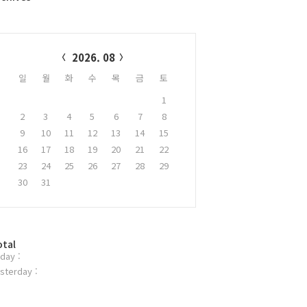
alendar
2026. 08
일
월
화
수
목
금
토
1
2
3
4
5
6
7
8
9
10
11
12
13
14
15
16
17
18
19
20
21
22
23
24
25
26
27
28
29
30
31
otal
day :
sterday :