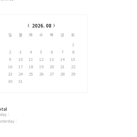
alendar
2026. 08
일
월
화
수
목
금
토
1
2
3
4
5
6
7
8
9
10
11
12
13
14
15
16
17
18
19
20
21
22
23
24
25
26
27
28
29
30
31
otal
day :
sterday :