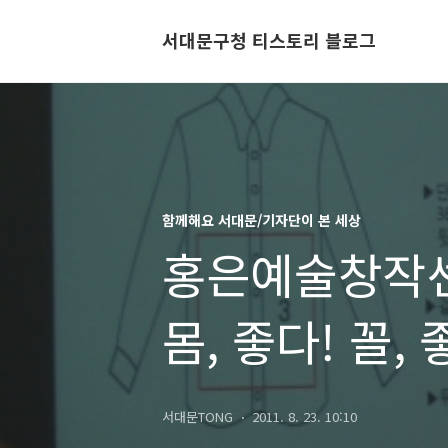
서대문구청 티스토리 블로그
함께해요 서대문/기자단이 본 세상
홍은예술창작센
몸, 좋다! 꼴, 
서대문TONG
2011. 8. 23. 10:10