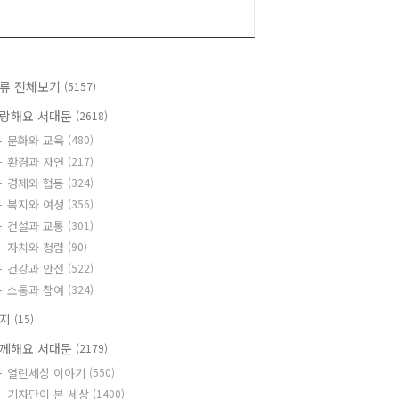
류 전체보기
(5157)
랑해요 서대문
(2618)
문화와 교육
(480)
환경과 자연
(217)
경제와 협동
(324)
복지와 여성
(356)
건설과 교통
(301)
자치와 청렴
(90)
건강과 안전
(522)
소통과 참여
(324)
공지
(15)
께해요 서대문
(2179)
열린세상 이야기
(550)
기자단이 본 세상
(1400)