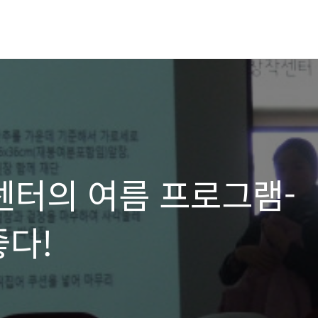
터의 여름 프로그램-
좋다!