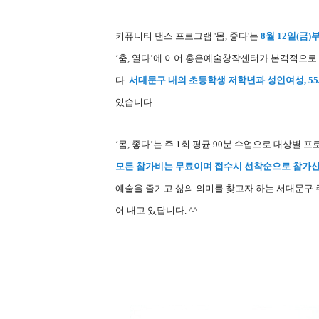
커퓨니티 댄스 프로그램 '몸, 좋다'는
8월 12일(금)
‘춤, 열다’에 이어 홍은예술창작센터가 본격적으
다.
서대문구 내의 초등학생 저학년과 성인여성, 55
있습니다.
‘
몸, 좋다’는 주
1회 평균 90분 수업으로 대상별 프
모든 참가비는 무료이며 접수시 선착순으로 참가신
예술을 즐기고 삶의 의미를 찾고자 하는 서대문구
어 내고 있답니다. ^^