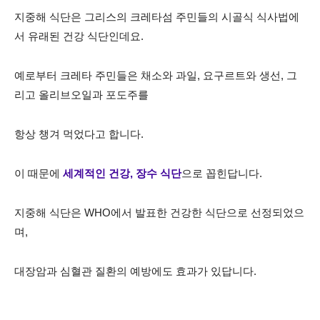
지중해 식단은 그리스의 크레타섬 주민들의 시골식 식사법에
서 유래된 건강 식단인데요.
예로부터 크레타 주민들은 채소와 과일, 요구르트와 생선, 그
리고 올리브오일과 포도주를
항상 챙겨
먹었다고 합니다.
이 때문에
세계적인 건강, 장수 식단
으로 꼽힌답니다.
지중해 식단은 WHO에서 발표한 건강한 식단으로 선정되었으
며,
대장암과 심혈관 질환의 예방에도
효과가 있답니다.