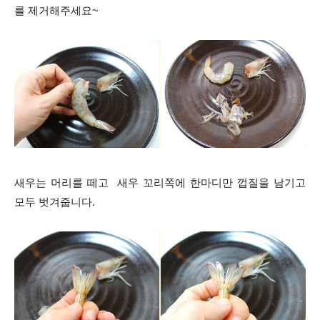
를 제거해주세요~
새우는 머리를 떼고 새우 꼬리쪽에 한마디만 껍질을 남기고
모두 벗겨줍니다.