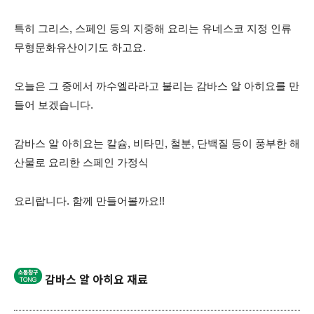
특
히 그리스, 스페인 등의 지중해 요리는 유네스코 지정 인류
무형문화유산이기도 하고요.
오늘은 그 중에서 까수엘라라고 불리는 감바스 알 아히요를 만
들어 보겠습니다.
감바스 알 아히요는
칼슘, 비타민, 철분, 단백질 등이 풍부한 해
산물로 요리한 스페인 가정식
요리랍니다.
함께 만들어볼까요!!
감바스 알 아히요 재료