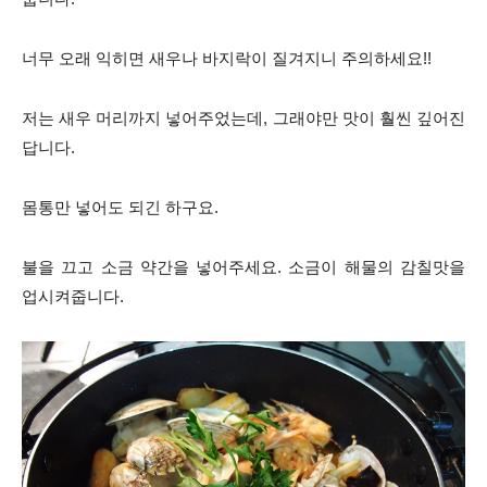
너무 오래 익히면 새우나 바지
락이 질겨지니 주의하세요!!
저는 새우 머리까지 넣어주었는데, 그래야만 맛이 훨씬 깊어진
답니다.
몸통만 넣어도 되긴 하구요.
불을 끄고 소금 약간을 넣어주세요. 소금이 해물의 감칠맛을
업시켜줍니다.