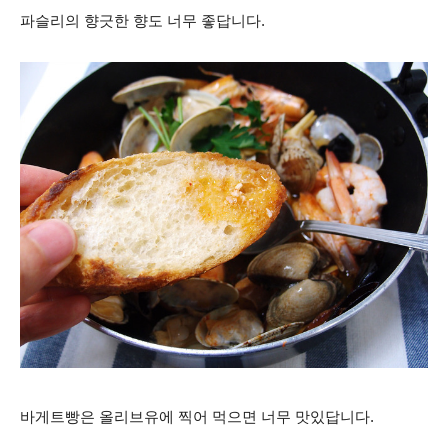
파슬리의 향긋한 향도 너무 좋답니다.
바게트빵은 올리브유에 찍어 먹으면 너무 맛있답니다.