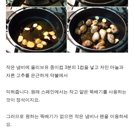
작은 냄비에 올리브유 종이컵 3분의 1컵을 넣고 저민 마늘과
자른 고추를 은근하게 약불에서
익혀
줍니다. 원래 스페인에서는 작고 얕은 뚝배기를 사용하는
것이 정석이지요.
그러므로 원하는 뚝배기가 없으면 작은 냄비나 팬을 이용하세
요.