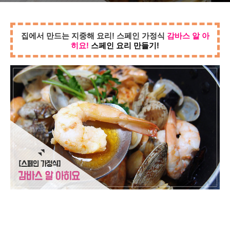
집에서 만드는 지중해 요리! 스페인 가정식
감바스 알 아
히요!
스페인 요리 만들기!