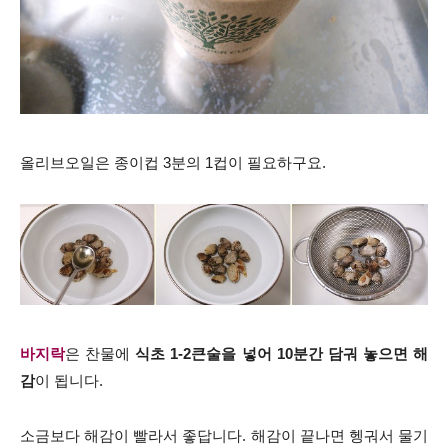
올리브오일은 종이컵 3분의 1컵이 필요하구요.
바지락
은 찬물에
식초 1-2큰술을 넣어 10분간 담궈 놓으면 해
감
이 됩니다.
소금보다 해감이 빨라서 좋답니다. 해감이 끝나면 헹궈서 물기