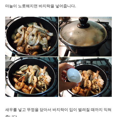
마늘이 노릇해지면 바지락을 넣어줍니다.
새우를 넣고 뚜껑을 닫아서 바지락이 입이 벌려질 때까지 익혀
줍니다.