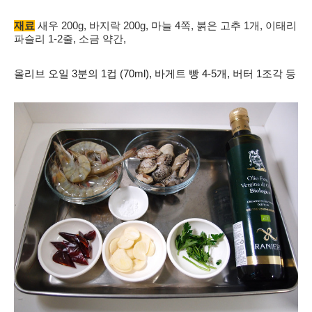
재료
새우 200g, 바지락 200g, 마늘 4쪽, 붉은 고추 1개, 이태리
파슬리 1-2줄, 소금 약간,
올리브
오일 3분의 1컵 (70ml), 바게트 빵 4-5개, 버터 1조각 등