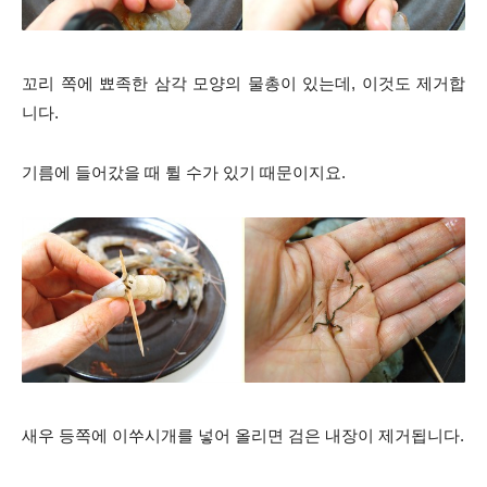
꼬리 쪽에 뾰족한 삼각 모양의 물총이 있는데, 이것도 제거합
니다.
기름에 들어갔을 때 튈 수가 있기 때문이지요.​
새우 등쪽에 이쑤시개를 넣어 올리면 검은 내장이 제거됩니다.