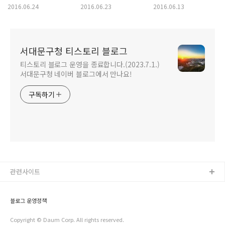
채식주의자>를 읽고
수박에이드, 수박주스
만들기 어렵지 않아요!
2016.06.24
2016.06.23
2016.06.13
만들기! 수박 효능은?
서대문구청 티스토리 블로그
티스토리 블로그 운영을 종료합니다.(2023.7.1.)
서대문구청 네이버 블로그에서 만나요!
구독하기
관련사이트
블로그 운영정책
Copyright © Daum Corp. All rights reserved.