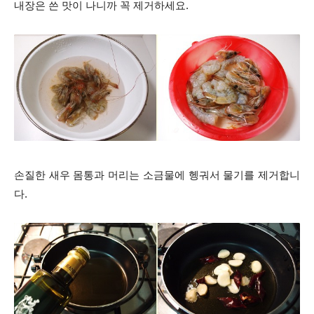
내장은 쓴 맛이 나니까 꼭 제거하세요.
손질한 새우 몸통과 머리는 소금물에 헹궈서 물기를 제거합니
다.