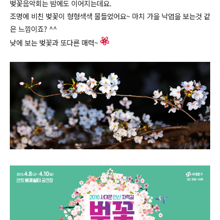
벚꽃음악회는 밤에도 이어지는데요.
조명에 비친 벚꽃이 형형색색 물들었어요~ 마치 가을 낙엽을 보는것 같
은 느낌이죠? ^^
낮에 보는 벚꽃과 또다른 매력~