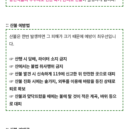
:: 산불 에방법
산불은 한번 발생하면 그 피해가 크기 때문에 예방이 최우선입니
다.
☞ 산행 시 담배, 라이터 소지 금지
☞ 산에서는 불법 취사행위 금지
☞ 산불 발견 시 신속하게 119에 신고한 뒤 안전한 곳으로 대피
☞ 산불 진화 시에는 솔가지, 외투를 이용해 바람을 등진 상태로
퇴로 확보
☞ 산불과 맞닥뜨렸을 때에는 불에 탈 것이 적은 계곡, 바위 등으
로 대피