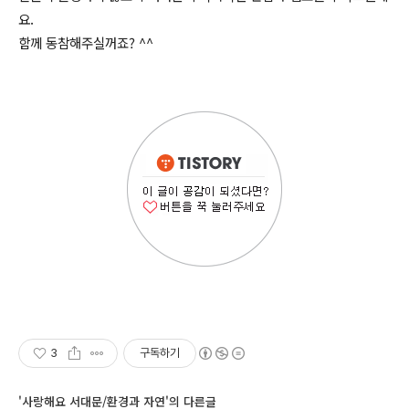
요.
함께 동참해주실꺼죠? ^^
3
구독하기
'사랑해요 서대문/환경과 자연'의 다른글