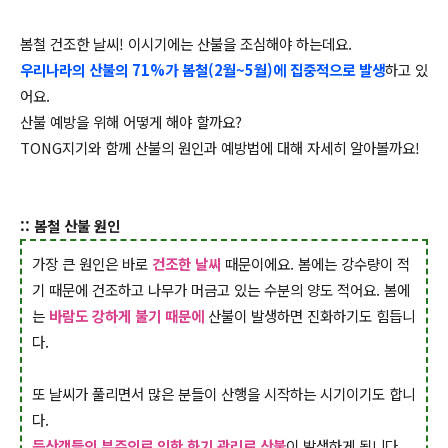
봄철 건조한 날씨! 이시기에는 산불을 조심해야 하는데요.
우리나라의 산불의 71%가 봄철(2월~5월)에 집중적으로 발생
하고 있
어요.
산불 예방을 위해 어떻게 해야 할까요?
TONG지기와 함께 산불의 원인과 예방법에 대해 자세히 알아볼까요!
:: 봄철 산불 원인
가장 큰 원인은 바로
건조한 날씨
때문이에요. 봄에는 강수량이 적
기 때문에 건조하고 나무가 머금고 있는 수분의 양도 적어요. 봄에
는
바람도 강하게 불기 때문에
산불이 발생하면 진화하기도 힘듭니
다.
또 날씨가 풀리면서 많은 분들이 산행을 시작하는 시기이기도 합니
다.
등산객들의 부주의로 인
한 화기 관리로 산불
이 발생하게 됩니다.