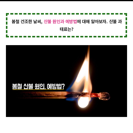
봄철 건조한 날씨,
산불 원인과 예방법
에 대해 알아보자. 산불 과
태료는?