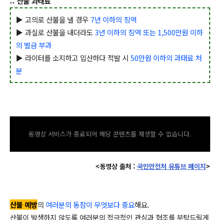
:: 산불 과태료
▶ 고의로 산불을 낼 경우
7년 이하의 징역
▶ 과실로 산불을 내더라도
3년 이하의 징역 또는 1,500만원 이하
의 벌금 부과
▶ 라이터를 소지하고 입산하다 적발 시
50만원 이하의 과태료 처
분
동영상 서비스가 종료되어 해당 콘텐츠를 재생할 수 없습니다.
<동영상 출처 :
국민안전처 유튜브 페이지
>
산불 예방
의
여러분의 동참이 무엇보다 중요
해요.
산불이 발생하지 않도록 여러분의 적극적인 관심과 협조를 부탁드릴게