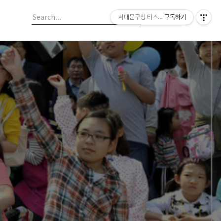
서대문구청 티스토리 블로그
구독하기