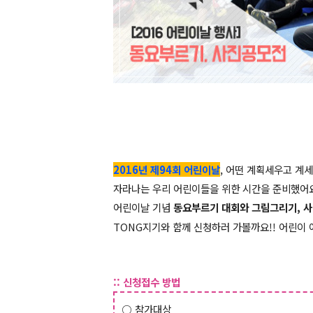
2016년 제94회 어린이날
, 어떤 계획세우고 계세
자라나는 우리 어린이들을 위한 시간을 준비했어요 
어린이날 기념
동요부르기 대회와 그림그리기, 사
TONG지기와 함께 신청하러 가볼까요!! 어린이 
::
신청접수 방법
○ 참가대상