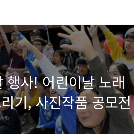
날 행사! 어린이날 노래
그리기, 사진작품 공모전