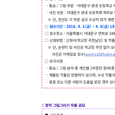
- 동요 / 그림 부문 : 서대문구 관내 초등학
- 사진 부문 : 서대문구 관내 초등학생 학부모
※ 단, 전년도 각 부문 금상 수상자 참가 제한
○
접수기간 : 2016. 4. 1(금) ~ 4. 8(금) 1
○ 접수장소 : 서울특별시 서대문구 연희로 248
○ 신청방법 : 신청서(학교장 추천날인) 및 작
※ 단, 손편지 및 사진은 학교장 추천 없이 
사진은 이메일로 접수(
seolys15@sdm.g
○ 유의사항
- 동요 / 그림 분야 중 개인별 1부문만 참여(
- 제출된 작품은 반환하지 않으며, 수상 작품
- 표절 또는 다른 사람의 도움을 받은 경우 심
::
창작 그림그리기 작품 공모