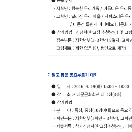
● 공모주제
- 저학년 : 행복한 우리가족 / 아름다운 우리
- 고학년 : 달라진 우리 마을 / 자랑스러운 우
/ 다른건 틀린게 아니에요 (다문화 가정,
● 참가방법 : 신청서(학교장 추천날인) 및 그
- 접수부문 : 저학년부(1~3학년) 8절지, 고학
- 그림재료 : 제한 없음 (단, 평면으로 제작)
:: 밝고 맑은 동요부르기 대회
● 일 시 : 2016. 4. 19(화) 15:00 ~ 18:00
● 장 소 :서대문문화회관 대극장(3층)
● 참가방법 :
- 분 야 : 독창, 중창(10명이내)으로 동요 
- 학년구분 : 저학년부(1학년 ~ 3학년), 고학년
- 제출서류 : 참가신청서(학교장추천날인, 피