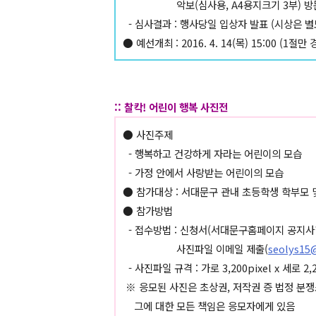
악보(심사용, A4용지크기 3부) 방
- 심사결과 : 행사당일 입상자 발표 (시상은 별
● 예선개최 : 2016. 4. 14(목) 15:00 (1절만 
:: 찰칵! 어린이 행복 사진전
● 사진주제
- 행복하고 건강하게 자라는 어린이의 모습
- 가정 안에서 사랑받는 어린이의 모습
● 참가대상 : 서대문구 관내 초등학생 학부모 
● 참가방법
- 접수방법 : 신청서(서대문구홈페이지 공지사
사진파일 이메일 제출(
seolys15
- 사진파일 규격 : 가로 3,200pixel x 세로 2
※ 응모된 사진은 초상권, 저작권 증 법정 분
그에 대한 모든 책임은 응모자에게 있음