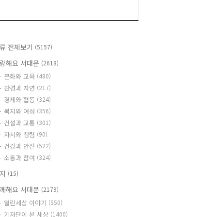
류 전체보기
(5157)
랑해요 서대문
(2618)
문화와 교육
(480)
환경과 자연
(217)
경제와 협동
(324)
복지와 여성
(356)
건설과 교통
(301)
자치와 청렴
(90)
건강과 안전
(522)
소통과 참여
(324)
공지
(15)
께해요 서대문
(2179)
열린세상 이야기
(550)
기자단이 본 세상
(1400)