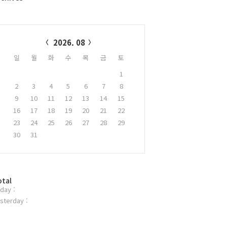
alendar
2026. 08
일
월
화
수
목
금
토
1
2
3
4
5
6
7
8
9
10
11
12
13
14
15
16
17
18
19
20
21
22
23
24
25
26
27
28
29
30
31
otal
day :
sterday :