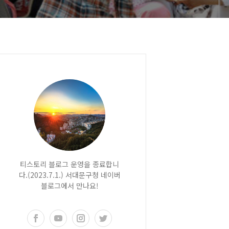
티스토리 블로그 운영을 종료합니
다.(2023.7.1.) 서대문구청 네이버
블로그에서 만나요!