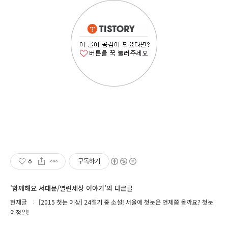
6
구독하기
'함께해요 서대문/열린세상 이야기'의 다른글
현재글
[2015 첫눈 예상] 24절기 중 소설! 서울에 첫눈은 언제쯤 올까요? 첫눈
예정일!