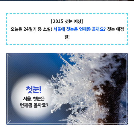
[2015 첫눈 예상]
오늘은
24절기 중 소설!
서울에 첫눈은 언제쯤 올까요?
첫눈 예정
일!