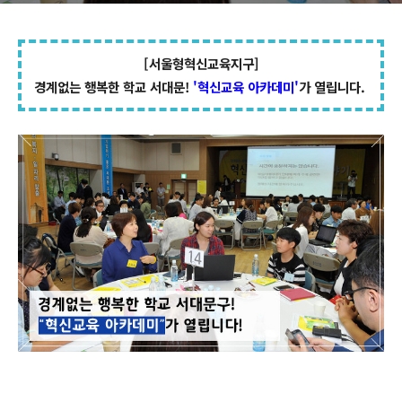
[서울형혁신교육지구]
경계없는 행복한 학교 서대문!
'혁신교육 아카데미'
가 열립니다.