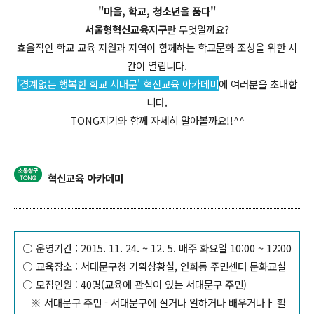
"마을, 학교, 청소년을 품다"
서울형혁신교육지구
란 무엇일까요?
효율적인 학교 교육 지원과 지역이 함께하는 학교문화 조성을 위한 시
간이 열립니다.
'경계없는 행복한 학교 서대문' 혁신교육 아카데미
에 여러분을 초대합
니다.
TONG지기와 함께 자세히 알아볼까요!!^^
혁신교육 아카데미
○ 운영기간 : 2015. 11. 24. ~ 12. 5. 매주 화요일 10:00 ~ 12:00
○ 교육장소 : 서대문구청 기획상황실, 연희동 주민센터 문화교실
○ 모집인원 : 40명(교육에 관심이 있는 서대문구 주민)
※ 서대문구 주민 - 서대문구에 살거나 일하거나 배우거나ㅏ 활