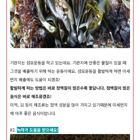
기관지는 섬모운동을 하고 있는데요. 기관지에 안좋은 물질이 있을 때
그것을 배출하기 위해 하는 운동이에요.
섬모운동을 활발하게 하면 미세
먼지 배출에도 도움이 되겠죠!
활발하게 하는 방법은 바로 정액질이 많은수록 좋답니다. 점액질이 많은
음식은 바로 해조류겠죠!
미역, 김 등의 해조류는 점액 성분을 많이 가지고 있기때문에 미세먼지
에 아주 좋은 음식이랍니다.
#2.
녹차가 도움을 받으세요!