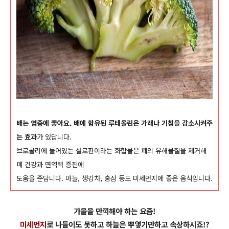
배는 염증에 좋아요. 배에 함유된 루테올린은 가래나 기침을 감소시켜주
는 효과
가 있답니다.
브로콜리에 들어있는 설로판이라는 화합물은 폐의 유해물질을 제거해
폐 건강과 면역력 증진에
도움을 준답니다.
마늘, 생강차, 홍삼 등도 미세먼지에 좋은 음식입니다.
가을을 만끽해야 하는 요즘!
미세먼지
로 나들이도 못하고 하늘은 뿌옇기만하고 속상하시죠!?