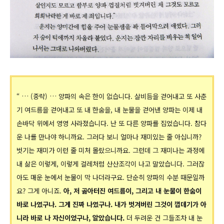
“ … (중략) … 양파의 속은 한이 없습니다. 살비듬을 걷어내고 또 사춘
기 여드름을 걷어내고 또 내 한숨을, 내 눈물을 걷어낸 양파는 이제 내
손바닥 위에서 영영 사라졌습니다. 난 또 다른 양파를 집었습니다. 참다
운 나를 만나야 하니까요. 그러다 보니 얼마나 재미있는 줄 아십니까?
벗기는 재미가 이런 줄 미처 몰랐으니까요. 그런데 그 재미나는 과정에
내 삶은 이렇게, 이렇게 걸레처럼 산산조각이 나고 말았습니다. 그러잖
아도 매운 눈에서 눈물이 막 나더라구요. 단순히 양파의 수분 때문일까
요? 그게 아니죠.
아, 저 곪아터진 여드름이, 그리고 내 눈물이 한숨이
바로 나였구나. 그게 진짜 나였구나. 내가 벗겨버린 그것이 껍데기가 아
니라 바로 나 자신이었구나, 알았습니다.
더 두려운 건 그들조차 내 눈