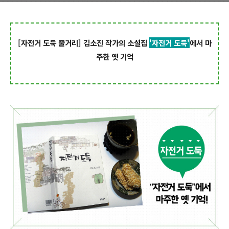
[자전거 도둑 줄거리] 김소진 작가의 소설집
'
자전거 도둑'
에서 마
주한 옛 기억