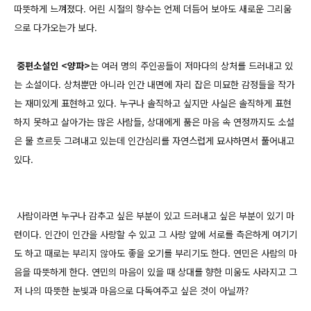
따뜻하게 느껴졌다. 어린 시절의 향수는 언제 더듬어 보아도 새로운 그리움
으로 다가오는가 보다.
중편소설인 <양파>
는 여러 명의 주인공들이 저마다의 상처를 드러내고 있
는 소설이다. 상처뿐만 아니라 인간 내면에 자리 잡은 미묘한 감정들을 작가
는 재미있게 표현하고 있다. 누구나 솔직하고 싶지만 사실은 솔직하게 표현
하지 못하고 살아가는 많은 사람들, 상대에게 품은 마음 속 연정까지도 소설
은 물 흐르듯 그려내고 있는데 인간심리를 자연스럽게 묘사하면서 풀어내고
있다.
사람이라면 누구나 감추고 싶은 부분이 있고 드러내고 싶은 부분이 있기 마
련이다. 인간이 인간을 사랑할 수 있고 그 사랑 앞에 서로를 측은하게 여기기
도 하고 때로는 부리지 않아도 좋을 오기를 부리기도 한다. 연민은 사람의 마
음을 따뜻하게 한다. 연민의 마음이 있을 때 상대를 향한 미움도 사라지고 그
저 나의 따뜻한 눈빛과 마음으로 다독여주고 싶은 것이 아닐까?