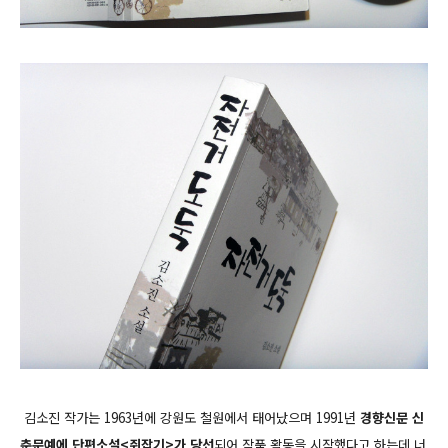
김소진 작가는 1963년에 강원도 철원에서 태어났으며 1991년
경향신문 신
춘문예에 단편소설<쥐잡기>가
당선
되어 작품 활동을 시작했다고 하는데 너