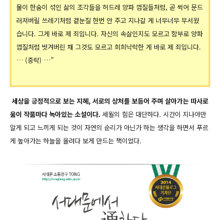
물이 한숨이 섞인 삶의 조각들을 허드레 양파 껍질들처럼, 곧 썩어 문드
러져버릴 쓰레기처럼 곁눈질 한번 안 주고 지나갈 게 너무너무 무서웠
습니다. 그게 바로 제 죄입니다. 자신의 속살인지도 모르고 함부로 양파
껍질처럼 벗겨버린 채 그것도 모르고 희희낙락한 게 바로 제 죄입니다.
… (중략) …”
세상을 긍정적으로 보는 지혜, 서로의 상처를 보듬어 주며 살아가는 따사로
움이 작품마다 녹아있는 소설이다.
세월의 힘은 대단하다. 시간이 지나야만
알게 되고 느끼게 되는 것이 자연의 순리가 아닌가 하는 생각을 하면서 푸르
게 높아가는 하늘을 올려다 보게 만드는 책이었다.