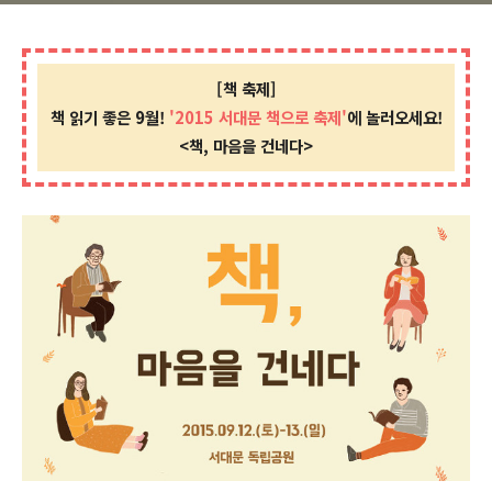
[책 축제]
책 읽기 좋은 9월!
'2015 서대문 책으로 축제'
에 놀러오세요!
<책, 마음을 건네다>