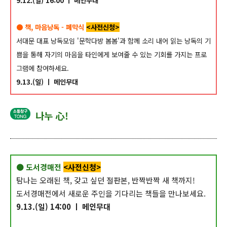
9.12.(일) 16:00 ㅣ 메인무대
● 책, 마음낭독 - 폐막식
<사전신청>
서대문 대표 낭독모임 '문학다방 봄봄'과 함께 소리 내어 읽는 낭독의 기
쁨을 통해 자기의 마음을 타인에게 보여줄 수 있는 기회를 가지는 프로
그램에 참여하세요.
9.13.(일) ㅣ 메인무대
나누 心!
● 도서경매전
<사전신청>
탐나는 오래된 책, 갖고 싶던 절판본, 반짝반짝 새 책까지!
도서경매전에서 새로운 주인을 기다리는 책들을 만나보세요.
9.13.(일) 14:00 ㅣ 메인무대