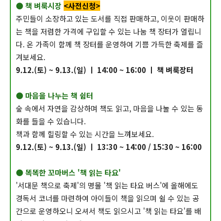
● 책 벼룩시장
<사전신청>
주민들이 소장하고 있는 도서를 직접 판매하고, 이웃이 판매하
는 책을 저렴한 가격에 구입할 수 있는 나눔 책 장터가 열립니
다. 온 가족이 함께 책 장터를 운영하여 기쁨 가득한 축제를 즐
겨보세요.
9.12.(토) ~ 9.13.(일) ㅣ 14:00 ~ 16:00 ㅣ 책 벼룩장터
● 마음을 나누는 책 쉼터
숲 속에서 자연을 감상하며 책도 읽고, 마음을 나눌 수 있는 동
화를 들을 수 있습니다.
책과 함께 힐링할 수 있는 시간을 느껴보세요.
9.12.(토) ~ 9.13.(일) ㅣ 13:30 ~ 14:00 / 15:30 ~ 16:00
● 똑똑한 꼬마버스 '책 읽는 타요'
'서대문 책으로 축제'의 명물 '책 읽는 타요 버스'에 올해에도
경독서 코너를 마련하여 아이들이 책을 읽으며 쉴 수 있는 공
간으로 운영하오니 오셔서 책도 읽으시고 '책 읽는 타요'를 배