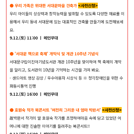
● 우리 가족은 위대한 서대문마을 건축가
<사전신청>
우리 아이들의 상상력과 창작능력을 발휘할 수 있도록 다양한 재료를 이
용해서 우리 동네 서대문에 있는 대표적인 건축물 만들기에 도전해보세
요.
9.12.(토) 11:00 ㅣ 메인무대
● '서대문 책으로 축제' 개막식 및 개관 10주년 기념식
서대문구립이진아기념도서관 개관 10주년을 맞이하여 책 축제의 개막
을 알리고, 도서관의 10년을 기억하는 시간을 가져 봐요.
- 샌드아트 영상 감상 / 우수아용자 시상식 등
※ 청각장애인을 위한 수
화동시통역 진행
9.12.(토) 16:00 ㅣ 메인무대
● 호원숙 작가 북콘서트 '여전히 그리운 내 엄마 박완서'
<사전신청>
故박완서 작가의 딸 호원숙 작가를 초청하여마음 속에 담고 있었던 어
머니에 대한 진솔한 이야기를 들려주는 북콘서트!!