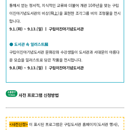
통해서 얻는 정서적, 지식적인 교류와 더불어 개관 10주년을 맞는 구립
이진아기념도서관의 비상(飛上)을 표현한 조각그룹 비의 조형물을 전시
합니다.
9.1.(화) ~ 9.13.(일) ㅣ 구립이진아기념도서관
● 도서관 속 일러스트展
구립이진아기념도서관 문화강좌 수강생들이 도서관과 서대문의 아름다
운 모습을 일러스트로 담은 작품을 전시합니다.
9.8.(화) ~ 9.13.(일) ㅣ 구립이진아기념도서관
사전 프로그램 신청방법
<사전신청>
이 표시된 프로그램은 구립도서관 홈페이지(도서관 행사),