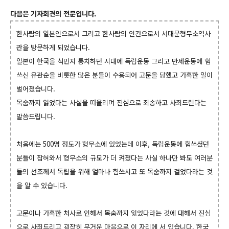
다음은 기자회견의 전문입니다.
한사람의 일본인으로서 그리고 한사람의 인간으로서 서대문형무소역사
관을 방문하게 되었습니다.
일본이 한국을 식민지 통치하던 시대에 독립운동 그리고 만세운동에 힘
쓰신 유관순을 비롯한 많은 분들이 수용되어 고문을 당했고 가혹한 일이
벌어졌습니다.
목숨까지 잃었다는 사실을 떠올리며 진심으로 죄송하고 사죄드린다는
말씀드립니다.
처음에는 500명 정도가 형무소에 있었는데 이후, 독립운동에 힘쓰셨던
분들이 잡혀와서 형무소의 규모가 더 켜졌다는 사실 하나만 봐도 여러분
들의 선조께서 독립을 위해 얼마나 힘쓰시고 또 목숨까지 걸었다라는 것
을 알 수 있습니다.
고문이나 가혹한 처사로 인해서 목숨까지 잃었다라는 것에 대해서 진심
으로 사죄드리고 굉장히 무거운 마음으로 이 자리에 서 있습니다. 한국