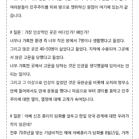
여러분들이 민주주의를 피와 땀으로 쟁취하신 원점이 여기에 있는거 같
습니다.
# 질문 : 가장 인상적인 곳은 어디인가? 왜인가?
너무나 가혹한 환경 즉 너무 작은 방에서 7명이나 생활했다고 들었다.
그리고 많은 곳은 40~50명이 살았다고 들었다. 지하에 수용되어 그곳에
서 많은 고문을 당했다고 들었다.
너무 가혹한 곳에서 고문을 당하는 것은 인권을 생각했을때 있어서는 안
되는 일이다.
그리고 그 이상으로 인상이 깊었던 것은 유관순을 비롯해 오히려 형무소
안에 들어와서도 만세 운동을 했다니 마음으로 부터 경의를 표하고 민주
주의에 대한 열의, 열정에 대해 고개가 숙여집니다.
# 질문 : 아베 신조 총리의 담화를 앞두고 한일 양국 관계에 대한 우려가
작지 않은데?
전후 70주년을 맞는 기념비적인 해에 아베총리가 담화를 8월15일, 가까