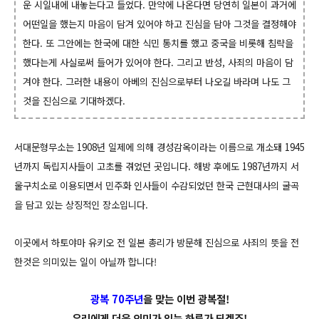
운 시일내에 내놓는다고 들었다.
만약에 나온다면 당연히 일본이 과거에
어떤일을 했는지 마음이 담겨 있어야 하고 진심을 담아 그것을 결정해야
한다. 또 그안에는 한국에 대한 식민 통치를 했고 중국을 비롯해 침략을
했다는게 사실로써 들어가 있어야 한다. 그리고 반성, 사죄의 마음이 담
겨야 한다. 그러한 내용이 아베의 진심으로부터 나오길 바라며 나도 그
것을 진심으로 기대하겠다.
서대문형무소는 1908년 일제에 의해 경성감옥이라는 이름으로 개소돼 1945
년까지 독립지사들이 고초를 겪었던 곳입니다.
해방 후에도 1987년까지 서
울구치소로 이용되면서 민주화 인사들이 수감되었던 한국 근현대사의 굴곡
을 담고 있는 상징적인 장소입니다.
이곳에서 하토야마 유키오 전 일본 총리가 방문해 진심으로 사죄의 뜻을 전
한것은 의미있는 일이 아닐까 합니다!
광복 70주년
을 맞는 이번 광복절!
우리에게 더욱 의미가 있는 하루가 되겠죠!