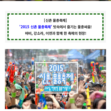
[신촌 물총축제]
'2015 신촌 물총축제'
빗속에서 즐기는 물총싸움!
바비, 강소라, 이연과 함께 한 축제의 현장!