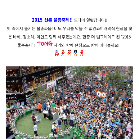
2015 신촌 물총축제!!
드디어 열렸답니다!!
빗 속에서 즐기는 물총싸움! 비도 우리를 막을 수 없었죠!! 개막식 현장을 찾
은 바비, 강소라, 이연도 함께 해주셨는데요.
한층 더 업그레이드 된 '2015
물총축제'!
지기와 함께
현장으로 함께 떠나볼까요!