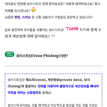
여러분도 한번쯤 보이스피싱 전화 받아보셨죠? 어떻게 대처하셨나요? 혹시
피해를 입으셨나요?
요즘엔
파밍, 스미싱
등 신종 금융사기 수법들도 등장하고 있답니다!!
지기와 함께 수
날로 발전하며 우리들을 괴롭히는 보이스피싱!
법과 예방법에 대해 알아봐요!! ^^
보이스피싱(Voice Phishing)이란?
보이스피싱은
목소리(voice), 개인정보(private data), 낚시
(fishing)의 합성어
로
전화를 이용하여 불법적으로 개인정보를 빼내어
이득을 취하는 신종범죄
를 말해요!
보이스피싱이라는 것을 파악하고 의도적으로 장난을 치는 것을 이르는