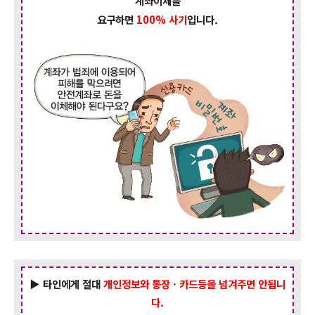
계좌이체를
요구하면
100% 사기
입니다.
▶ 타인에게 절대
개인정보와 통장
· 카드등을 넘겨주면 안됩니
다.