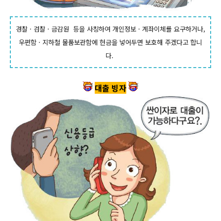
경찰
·
검찰
·
금감원 등을 사칭하여 개인정보
·
계좌이체를 요구하거나,
우편함
·
지하철 물품보관함에 현금을 넣어두면 보호해 주겠다고 합니
다.
대출 빙자