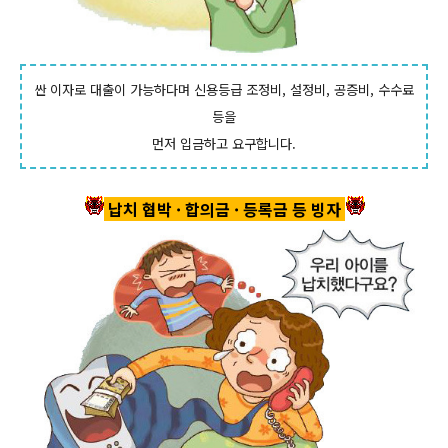
싼 이자로 대출이 가능하다며 신용등급 조정비, 설정비,
공증비, 수수료
등을
먼저 입금하고 요구합니다.
납치 협박 · 합의금 · 등록금 등 빙자