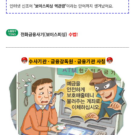
인터넷 신조어
'보이스피싱 역관광'
이라는 단어까지 생겨났어요.
전화금융사기(보이스피싱)
수법!
수사기관 · 금융감독원 · 금융기관 사칭