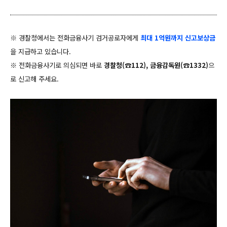
※ 경찰청에서는 전화금융사기 검거공로자에게
최대 1억원까지 신고보상금
을 지급하고 있습니다.
※ 전화금융사기로 의심되면 바로
경찰청(
☎112), 금융감독원(
☎1332)
으
로 신고해 주세요.