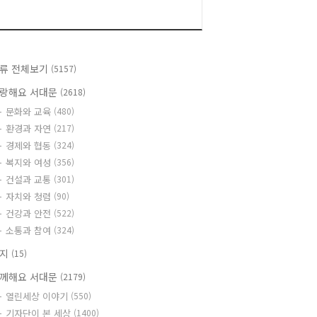
류 전체보기
(5157)
랑해요 서대문
(2618)
문화와 교육
(480)
환경과 자연
(217)
경제와 협동
(324)
복지와 여성
(356)
건설과 교통
(301)
자치와 청렴
(90)
건강과 안전
(522)
소통과 참여
(324)
공지
(15)
께해요 서대문
(2179)
열린세상 이야기
(550)
기자단이 본 세상
(1400)