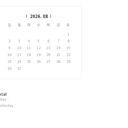
alendar
2026. 08
일
월
화
수
목
금
토
1
2
3
4
5
6
7
8
9
10
11
12
13
14
15
16
17
18
19
20
21
22
23
24
25
26
27
28
29
30
31
otal
day :
sterday :