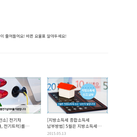
이 줄어들어요! 바뀐 요율표 알아두세요!
전소] 전기차
[지방소득세 종합소득세
, 전기트럭)를
납부방법] 5월은 지방소득세
충전기설치비를
종합소득세분 신고, 납부의
2015.05.13