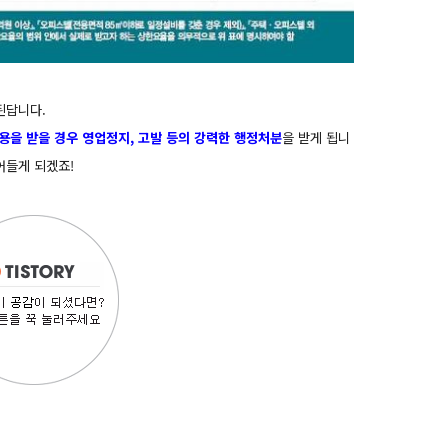
된답니다.
용을 받을 경우 영업정지, 고발 등의 강력한 행정처분
을 받게 됩니
어들게 되겠죠!