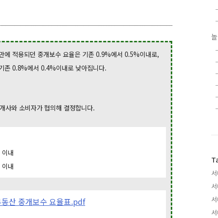
놀
만에 적용되던 중개보수 요율은 기존 0.9%에서 0.5%이내로,
기존 0.8%에서 0.4%이내로 낮아집니다.
개사와 소비자가 협의해 결정합니다.
원 이내
T
원 이내
서
서
서
동산 중개보수 요율표.pdf
서