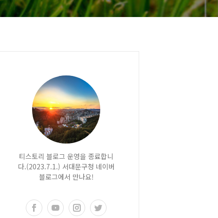
티스토리 블로그 운영을 종료합니
다.(2023.7.1.) 서대문구청 네이버
블로그에서 만나요!