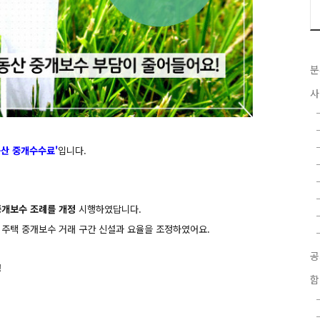
분
사
동산 중개
수수료'
입니다.
 중개보수 조례를 개정
시행하였답니다.
주택 중개보수 거래 구간 신설과 요율을 조정하였어요.
!
함