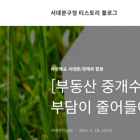
서대문구청 티스토리 블로그
사랑해요 서대문/경제와 협동
[부동산 중개
부담이 줄어들
알아두세요!
서대문TONG
2015. 5. 18. 10:54