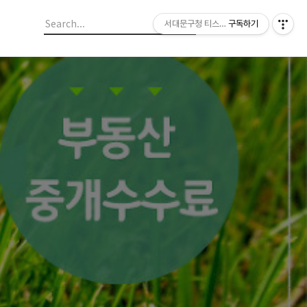
서대문구청 티스토리 블로그
구독하기