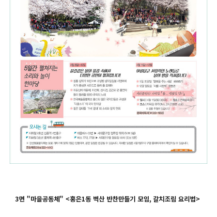
3면
"마을공동체" <홍은1동 벽산 반찬만들기 모임, 갈치조림 요리법>