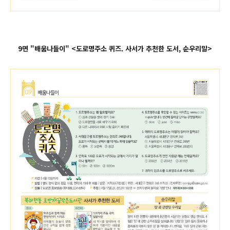
9면 "배움나들이" <도로명주소 퀴즈. 사서가 추천한 도서, 순우리말>