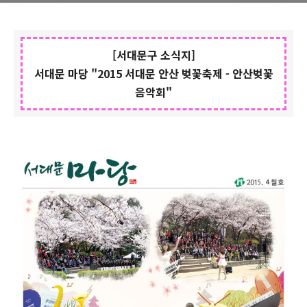
[서대문구 소식지]
서대문 마당 "2015 서대문 안산 벚꽃축제 - 안산벚꽃
음악회"