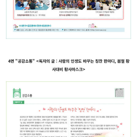
4면 "공감소통" <독자의 글 : 사람의 인생도 바꾸는 칭찬 한마디, 봄철 황
사대비 황사마스크
>