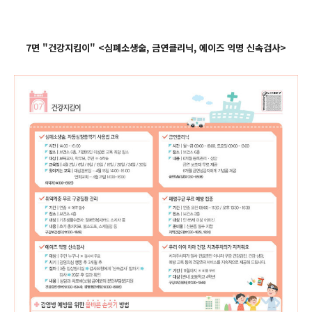
7면 "건강지킴이" <심폐소생술, 금연클리닉, 에이즈 익명 신속검사>