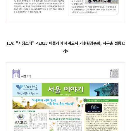
11면 "시정소식" <2015 이클레이 세계도시 기후환경총회, 지구촌 전등끄
기>