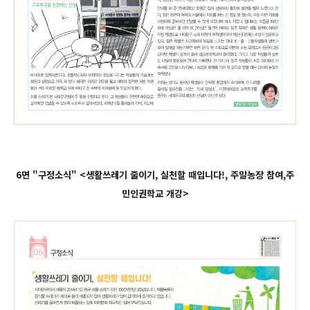
6면 "구정소식" <생활쓰레기 줄이기, 실천할 때입니다!, 주말농장 참여,주
민인권학교 개강>