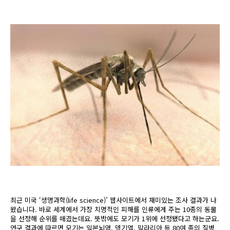
최근 미국 ‘생명과학(life science)’ 웹사이트에서 재미있는 조사 결과가 나
왔습니다. 바로 세계에서 가장 치명적인 피해를 인류에게 주는 10종의 동물
을 선정해 순위를 매겼는데요. 뜻밖에도 모기가 1위에 선정됐다고 하는군요.
연구 결과에 따르면 모기는 일본뇌염, 뎅기열, 말라리아 등 80여 종의 질병