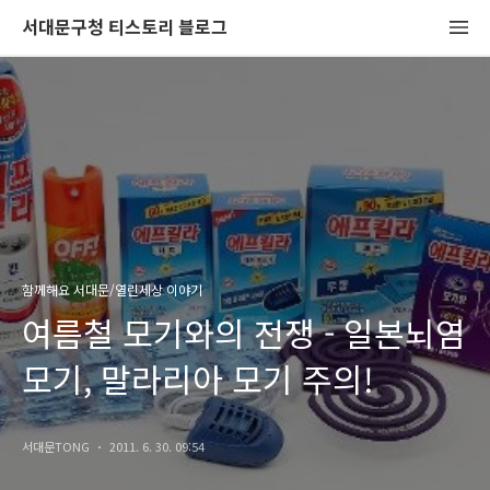
서대문구청 티스토리 블로그
함께해요 서대문/열린세상 이야기
여름철 모기와의 전쟁 - 일본뇌염
모기, 말라리아 모기 주의!
서대문TONG
2011. 6. 30. 09:54