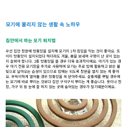
모기에 물리지 않는 생활 속 노하우
집안에서 하는 모기 퇴치법
우선 집안 창문에 방충망을 설치해 모기의 1차 침입을 막는 것이 좋아요. 또
이미 방충망이 설치되었다 하더라도 겨울, 봄을 보내며 구멍이 난 곳이 없는
지 살펴야 합니다. 2중 방충망을 쓸 경우 더욱 효과적이에요. 아기가 있는 경
우 아기 전용 모기장을 추가로 사용하며 모기는 주로 밤에 활동하고 밝은 불
빛으로 날아오는 습성이 있으므로 밤에는 되도록 창문을 열지 않는 게 좋아
요. 부득이하게 열어둘 경우 방충망을 꼭 닫아주세요. 살충제를 뿌릴 경우에
는 모기에 바로 뿌리는 것보다 집안 구석구석 뿌리는 게 좋습니다. 옷이나 천
장, 가구 뒤 등 눈에 잘 띄지 않는 곳에 숨어있는 경우가 많기때문이에요.