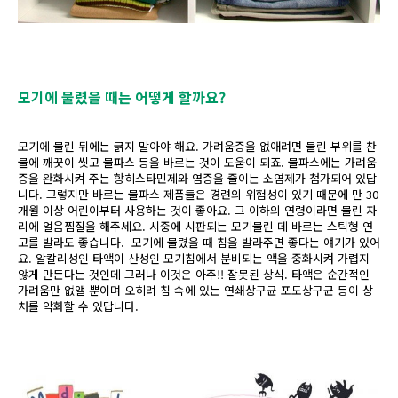
모기에 물렸을 때는 어떻게 할까요?
모기에 물린 뒤에는 긁지 말아야 해요. 가려움증을 없애려면 물린 부위를 찬
물에 깨끗이 씻고 물파스 등을 바르는 것이 도움이 되죠. 물파스에는 가려움
증을 완화시켜 주는 항히스타민제와 염증을 줄이는 소염제가 첨가되어 있답
니다. 그렇지만 바르는 물파스 제품들은 경련의 위험성이 있기 때문에 만 30
개월 이상 어린이부터 사용하는 것이 좋아요. 그 이하의 연령이라면 물린 자
리에 얼음찜질을 해주세요. 시중에 시판되는 모기물린 데 바르는 스틱형 연
고를 발라도 좋습니다. 모기에 물렸을 때 침을 발라주면 좋다는 얘기가 있어
요. 알칼리성인 타액이 산성인 모기침에서 분비되는 액을 중화시켜 가렵지
않게 만든다는 것인데 그러나 이것은 아주!! 잘못된 상식. 타액은 순간적인
가려움만 없앨 뿐이며 오히려 침 속에 있는 연쇄상구균 포도상구균 등이 상
처를 악화할 수 있답니다.