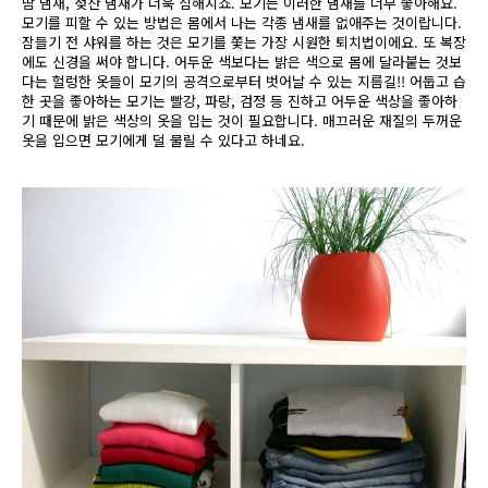
땀 냄새, 젖산 냄새가 더욱 심해지죠. 모기는 이러한 냄새를 너무 좋아해요.
모기를 피할 수 있는 방법은 몸에서 나는 각종 냄새를 없애주는 것이랍니다.
잠들기 전 샤워를 하는 것은 모기를 쫓는 가장 시원한 퇴치법이에요. 또 복장
에도 신경을 써야 합니다. 어두운 색보다는 밝은 색으로 몸에 달라붙는 것보
다는 헐렁한 옷들이 모기의 공격으로부터 벗어날 수 있는 지름길!! 어둡고 습
한 곳을 좋아하는 모기는 빨강, 파랑, 검정 등 진하고 어두운 색상을 좋아하
기 때문에 밝은 색상의 옷을 입는 것이 필요합니다. 매끄러운 재질의 두꺼운
옷을 입으면 모기에게 덜 물릴 수 있다고 하네요.