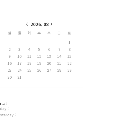
alendar
2026. 08
일
월
화
수
목
금
토
1
2
3
4
5
6
7
8
9
10
11
12
13
14
15
16
17
18
19
20
21
22
23
24
25
26
27
28
29
30
31
otal
day :
sterday :