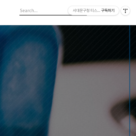
서대문구청 티스토리 블로그
구독하기