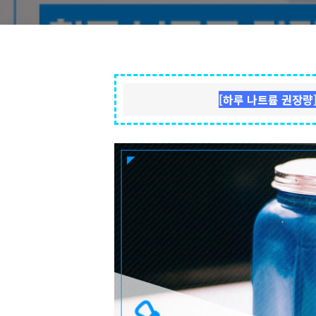
[하루 나트륨 권장량