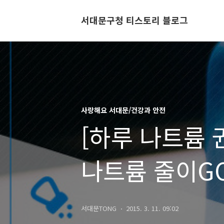
서대문구청 티스토리 블로그
사랑해요 서대문/건강과 안전
[하루 나트륨 
나트륨 줄이GO
서대문TONG
2015. 3. 11. 09:02