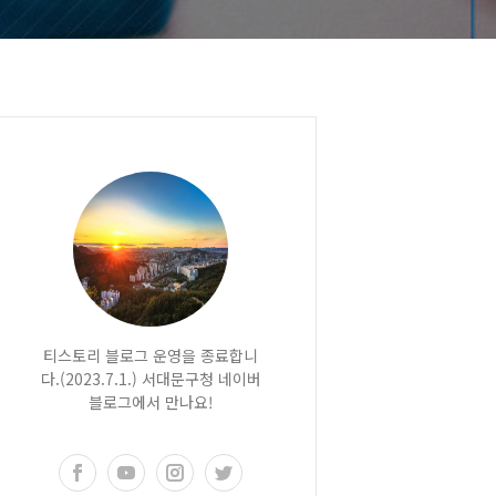
티스토리 블로그 운영을 종료합니
다.(2023.7.1.) 서대문구청 네이버
블로그에서 만나요!