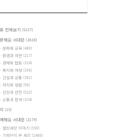
류 전체보기
(5157)
랑해요 서대문
(2618)
문화와 교육
(480)
환경과 자연
(217)
경제와 협동
(324)
복지와 여성
(356)
건설과 교통
(301)
자치와 청렴
(90)
건강과 안전
(522)
소통과 참여
(324)
공지
(15)
께해요 서대문
(2179)
열린세상 이야기
(550)
기자단이 본 세상
(1400)