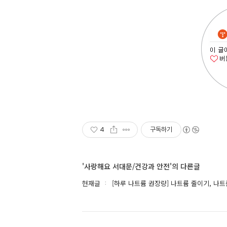
4
구독하기
'사랑해요 서대문/건강과 안전'의 다른글
현재글
[하루 나트륨 권장량] 나트륨 줄이기, 나트