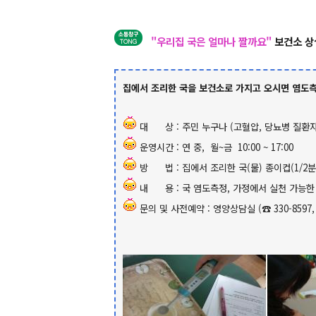
"우리집 국은 얼마나 짤까요"
보건소 상
집에서 조리한 국을 보건소로 가지고 오시면 염도측
대 상 : 주민 누구나 (고혈압, 당뇨병 질환자
운영시간 : 연 중, 월~금 10:00 ~ 17:00
방 법 : 집에서 조리한 국(물) 종이컵(1/2
내 용 : 국 염도측정, 가정에서 실천 가능한
문의 및 사전예약 : 영양상담실 (☎ 330-8597, 