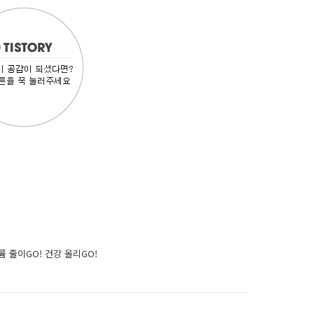
륨 줄이GO! 건강 올리GO!