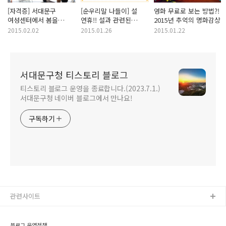
[자격증] 서대문구
[순우리말 나들이] 설
영화 무료로 보는 방법?!
여성센터에서 봄을
연휴!! 설과 관련된
2015년 추억의 명화감상
맞이하세요~!
우리말은 어떤 것이
2015.02.02
2015.01.26
2015.01.22
있을까요?
서대문구청 티스토리 블로그
티스토리 블로그 운영을 종료합니다.(2023.7.1.)
서대문구청 네이버 블로그에서 만나요!
구독하기
관련사이트
블로그 운영정책