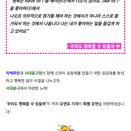
"행복은 have to (-를 해야한다)에서 나오지 않아요. like to (-
을 좋아하다)에서
나오죠
의무적으로 뭔가를 해야 하는 것에서가 아니라 스스로 즐
거워서 하는 것에서 나옵니다
나는 내가 좋아하는 일을 즐겁게 하
고 있어요"
- 우리도 행복할 수 있을까 中
지역주민
과
서대문구청
이 함께 신뢰의 공동체를 만들기 위한 공감대를 형성
하고 행복한 삶의 비결을 나누고자
서대문구
에서 마련한 노력!
'
우리도 행복할 수 있을까'
의 저자
오연호 기자
의
특별 강연
을 마련하였습니
다!