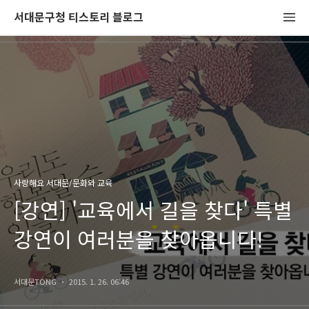
서대문구청 티스토리 블로그
사랑해요 서대문/문화와 교육
[강연] '교육에서 길을 찾다' 특별
강연이 여러분을 찾아옵니다!
서대문TONG
2015. 1. 26. 06:46