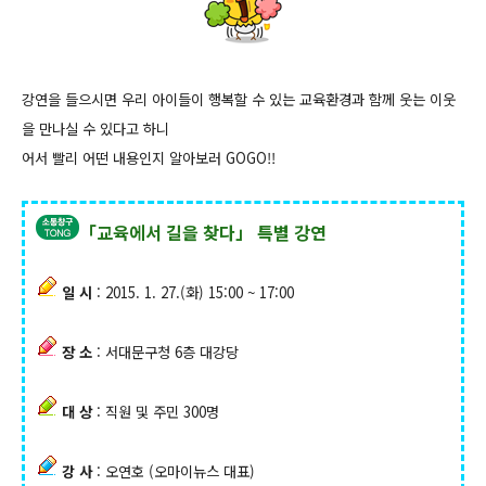
강연을 들으시면 우리 아이들이 행복할 수 있는 교육환경과 함께 웃는 이웃
을 만나실 수 있다고 하니
어서 빨리 어떤 내용인지 알아보러 GOGO!!
「교육에서 길을 찾다」 특별 강연
일 시
: 2015. 1. 27.(화) 15:00 ~ 17:00
장 소
: 서대문구청 6층 대강당
대 상
: 직원 및 주민 300명
강 사
: 오연호 (오마이뉴스 대표)