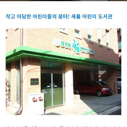
작고 아담한 어린이들의 꿈터! 새롬 어린이 도서관