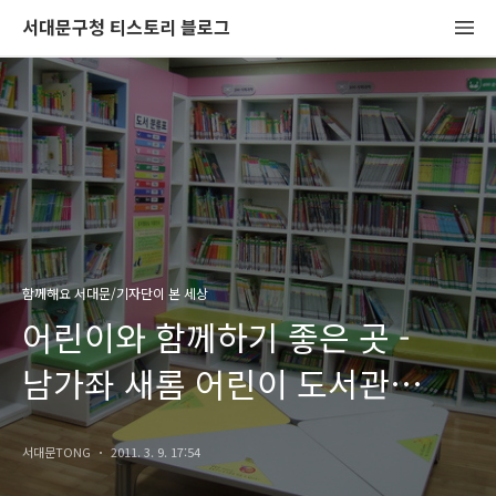
서대문구청 티스토리 블로그
함께해요 서대문/기자단이 본 세상
어린이와 함께하기 좋은 곳 -
남가좌 새롬 어린이 도서관
방문기!
서대문TONG
2011. 3. 9. 17:54