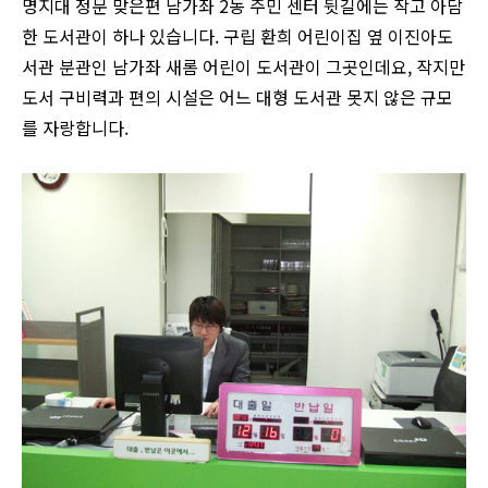
명지대 정문 맞은편 남가좌 2동 주민 센터 뒷길에는 작고 아담
한 도서관이 하나 있습니다. 구립 환희 어린이집 옆 이진아도
서관 분관인 남가좌 새롬 어린이 도서관이 그곳인데요, 작지만
도서 구비력과 편의 시설은 어느 대형 도서관 못지 않은 규모
를 자랑합니다.