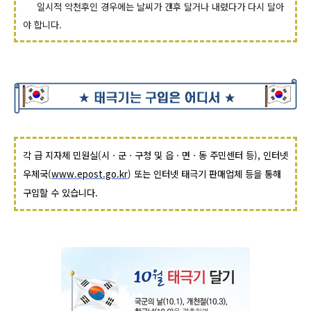
일시적 악천후인 경우에는 날씨가 갠후 달거나 내렸다가 다시 달아
야 합니다.
각 급 지자체 민원실(시ㆍ군ㆍ구청 및 읍ㆍ면ㆍ동 주민센터 등), 인터넷
우체국(
www.epost.go.kr
) 또는 인터넷 태극기 판매업체 등을 통해
구입할 수 있습니다.