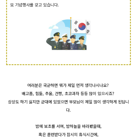
모 기념행사를 갖고 있습니다.
여러분은 국군하면 뭐가 제일 먼저 생각나시나요?
배고픔, 힘듦, 추움, 건빵, 초코과자 등등 많이 있으시죠?
상상도 하기 싫지만 군대에 있었으면 부모님이 제일 많이 생각하게 된답니
다.
밤에 보초를 서며, 밤하늘을 바라봤을때,
혹은 훈련받다가 잠시의 휴식시간에,