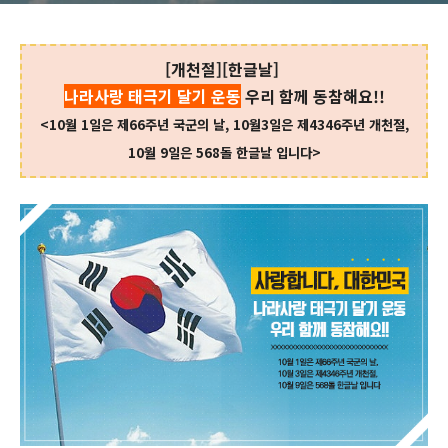
[개천절][한글날]
나라사랑 태극기 달기 운동
우리 함께 동참해요!!
<10월 1일은 제66주년 국군의 날, 10월3일은 제4346주년 개천절,
10월 9일은 568돌 한글날 입니다>