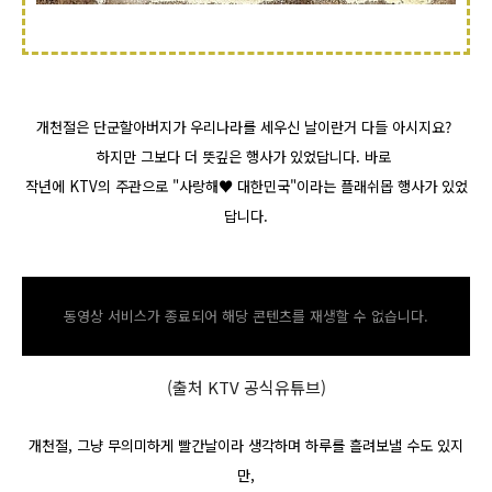
개천절은 단군할아버지가 우리나라를 세우신 날이란거 다들 아시지요?
하지만 그보다 더 뜻깊은 행사가 있었답니다. 바로
작년에 KTV의 주관으로 "사랑해♥ 대한민국"이라는 플래쉬몹 행사가 있었
답니다.
동영상 서비스가 종료되어 해당 콘텐츠를 재생할 수 없습니다.
(출처 KTV 공식유튜브)
개천절, 그냥 무의미하게 빨간날이라 생각하며 하루를 흘려보낼 수도 있지
만,