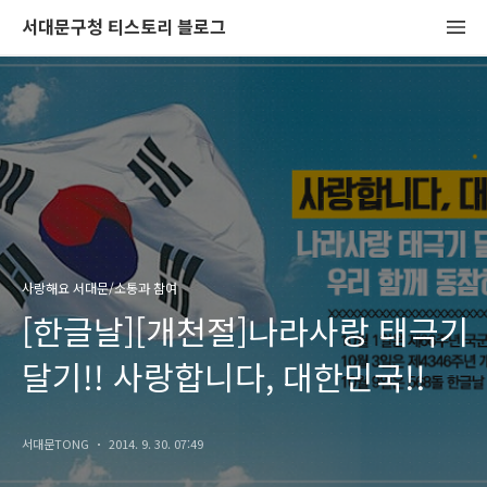
서대문구청 티스토리 블로그
사랑해요 서대문/소통과 참여
[한글날][개천절]나라사랑 태극기
달기!! 사랑합니다, 대한민국!!
서대문TONG
2014. 9. 30. 07:49