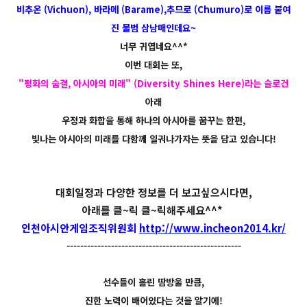
비추온 (Vichuon), 바라메 (Barame),추므로 (Chumuro)로 이름 붙여
진 물범 삼남매인데요~
너무 귀엽네요^^*
이번 대회는 또,
"평화의 숨결, 아시아의 미래" (Diversity Shines Here)라는 슬로건
아래
우정과 화합을 통해 하나의 아시아를 꿈꾸는 한편,
빛나는 아시아의 미래를 다함께 일궈나가자는 뜻을 담고 있습니다!
대회일정과 다양한 정보를 더 보고싶으시다면,
아래를 클~릭 클~릭해주세요^^*
인천아시안게임조직위원회
http://www.incheon2014.kr/
---------------------------------------------------
선수들이 흘린 땀방울 만큼,
진한 노력이 배어있다는 것을 알기에!