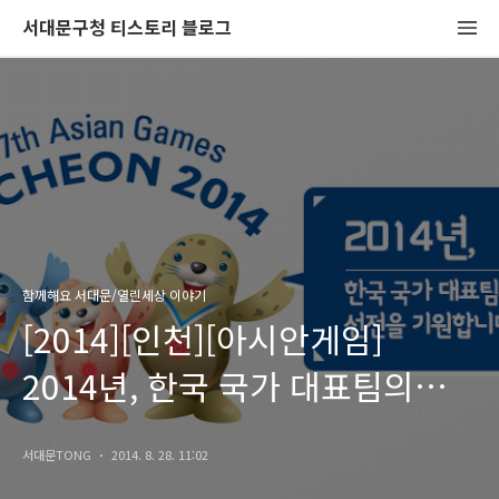
서대문구청 티스토리 블로그
함께해요 서대문/열린세상 이야기
[2014][인천][아시안게임]
2014년, 한국 국가 대표팀의
선전을 기원합니다!
서대문TONG
2014. 8. 28. 11:02