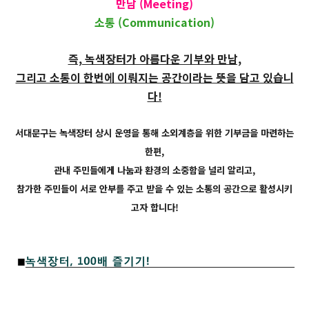
만남 (Meeting)
소통 (Communication)
즉, 녹색장터가 아름다운 기부와 만남,
그리고 소통이 한번에 이뤄지는 공간이라는 뜻을 담고 있습니
다!
서대문구는 녹색장터 상시 운영을 통해 소외계층을 위한 기부금을 마련하는
한편,
관내 주민들에게 나눔과 환경의 소중함을 널리 알리고,
참가한 주민들이 서로 안부를 주고 받을 수 있는 소통의 공간으로 활성시키
고자 합니다!