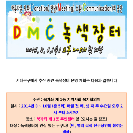
서대문구에서 추진 중인 녹색장터 운영 계획은 다음과 같습니다
주관 :
북가좌 제 1동 지역사회 복지협의체
일시 :
2014년 8 ~ 10월 (총 5회) 매월 첫 째, 셋 째 주 수요일 오후 2
시 부터 5시까지
장소 :
북가좌 제 1동 주민센터
앞 (오시는 길 참조)
대상 : 녹색장터에 관심 있는 누구나! (
단, 영리 목적 전문상인의 참여는
제한
)