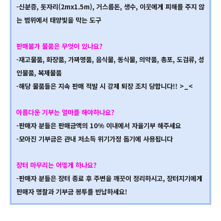
-신분증, 돗자리(2mx1.5m), 거스름돈, 생수, 이웃에게 피해를 주지 않
는 범위에서 태양빛을 막는 도구
판매불가 물품은 무엇이 있나요?
-재고물품, 화장품, 가짜명품, 음식물, 동식물, 의약품, 총포, 도검류, 성
인물품, 복제물품
-해당 물품들은 지속 판매 적발 시 강제 퇴장 조치 당합니다!! >_<
아름다운 기부는 얼마를 해야하나요?
-판매자 분들은 판매금액의 10% 이내에서 자율기부 해주세요
-모아진 기부금은 관내 저소득 위기가정 돕기에 사용됩니다
장터 마무리는 어떻게 하나요?
-판매자 분들은 장터 종료 후 주변을 깨끗이 정리하시고, 장터지기에게
판매자 명찰과 기부금 봉투를 반납하세요!