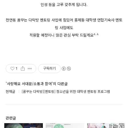
인성 등을
고루 갖추게 됩니다.
천연동 꿈꾸는 다락방 멘토링 사업에 힘입어
홍제동 대학생 연합기숙사 멘토
링 사업에도
적용할 예정이니
많은 관심 부탁 드릴게요^ ^
1
구독하기
'사랑해요 서대문/소통과 참여'의 다른글
현재글
[꿈꾸는 다락방][멘토링] 청소년을 위한 대학생 멘토링 프로그램
관련글