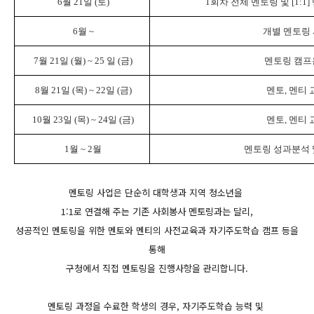
6월 21일 (토)
1회차 전체 멘토링 및 [1:1
6월 ~
개별 멘토링
7월 21일 (월) ~ 25 일 (금)
멘토링 캠프
8월 21일 (목) ~ 22일 (금)
멘토, 멘티 
10월 23일 (목) ~ 24일 (금)
멘토, 멘티 
1월 ~ 2월
멘토링 성과분석 
멘토링 사업은 단순히 대학생과 지역 청소년을
1:1로 연결해 주는
기존 사회봉사 멘토링과는 달리,
성공적인 멘토링을 위한 멘토와 멘티의 사전교육과 자기주도학습 캠프 등을
통해
구청에서 직접 멘토링을 진행사항을 관리합니다.
멘토링 과정을 수료한 학생의 경우, 자기주도학습 능력 및