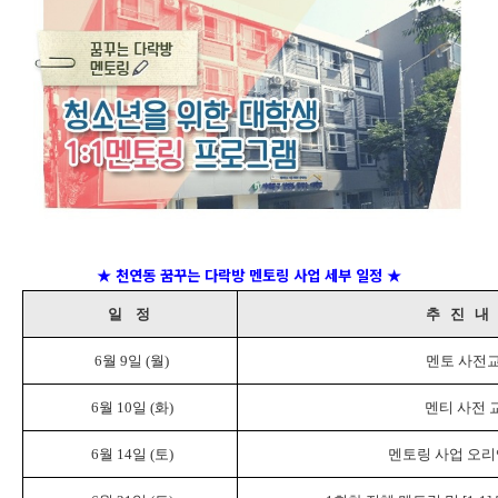
★
천연동 꿈꾸는 다락방 멘토링 사업 세부 일정
★
일 정
추 진 내
6월 9일 (월)
멘토 사전
6월 10일 (화)
멘티 사전 
6월 14일 (토)
멘토링 사업 오