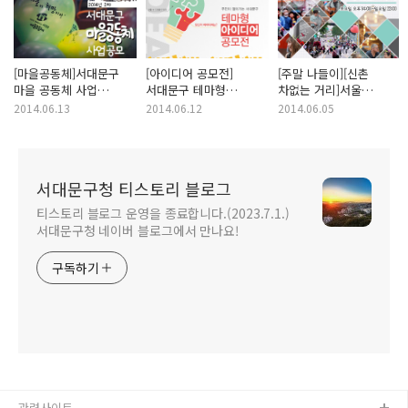
[마을공동체]서대문구
[아이디어 공모전]
[주말 나들이][신촌
마을 공동체 사업
서대문구 테마형
차없는 거리]서울
함께해요~♥
아이디어 구민제안 공모
데이트장소 추천
2014.06.13
2014.06.12
2014.06.05
서대문구청 티스토리 블로그
티스토리 블로그 운영을 종료합니다.(2023.7.1.)
서대문구청 네이버 블로그에서 만나요!
구독하기
관련사이트