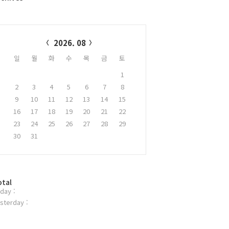
alendar
2026. 08
일
월
화
수
목
금
토
1
2
3
4
5
6
7
8
9
10
11
12
13
14
15
16
17
18
19
20
21
22
23
24
25
26
27
28
29
30
31
otal
day :
sterday :