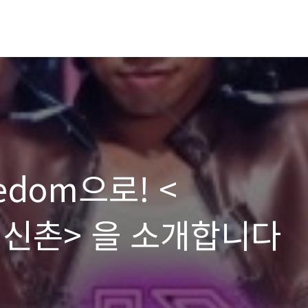
edom으로! <
N신촌> 을 소개합니다