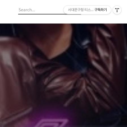
서대문구청 티스토리 블로그
구독하기