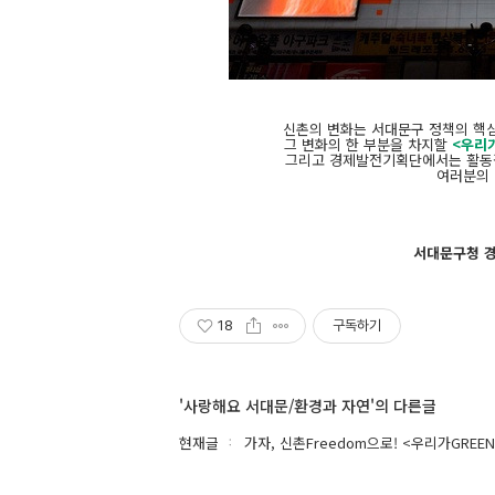
신촌의 변화는 서대문구 정책의 핵심
그 변화의 한 부분을 차지할
<우리가
그리고 경제발전기획단에서는 활동
여러분의 
서대문구청 경
18
구독하기
'사랑해요 서대문/환경과 자연'의 다른글
현재글
가자, 신촌Freedom으로! <우리가GRE