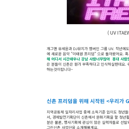
( UV ITAE
개그맨 유세윤과 DJ뮤지가 멤버인 그룹 UV. 작년에
에 새로운 음악 "이태원 프리덤" 으로 돌아왔어요.
해 어디서 시간때우나 강남 사람너무많아 홍대 사람
은 분들이 신촌은 뭔가 부족하다고 인식하실텐데요. 우
하는것이랍니다~
신촌 프리덤을 위해 시작된 <우리가 G
지역공동체 일자리사업 중에 소득기준 없이도 청년들을
서, 경제발전기획단이 신촌에서 문화기획을 할 청년
분은 물론, 행사기획에 관심이 많은 실력자들로 선발
그린신촌 사업단을 소개해볼게요.