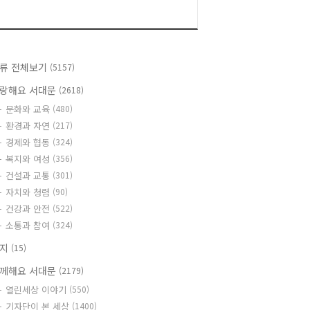
류 전체보기
(5157)
랑해요 서대문
(2618)
문화와 교육
(480)
환경과 자연
(217)
경제와 협동
(324)
복지와 여성
(356)
건설과 교통
(301)
자치와 청렴
(90)
건강과 안전
(522)
소통과 참여
(324)
공지
(15)
께해요 서대문
(2179)
열린세상 이야기
(550)
기자단이 본 세상
(1400)