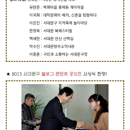
유현준 : 벽화마을 홍제동 개미마을
이국화 : 대학문화의 메카, 신촌을 탐험하다
이은진 : 서대문구 지역축제 놀이마당
한정옥 : 서대문 북페스티벌
백세현 : 서대문 안산 산책길
박수진 : 서대문형무소역사관
이종훈 : 구민과 소통하는 서대문구청