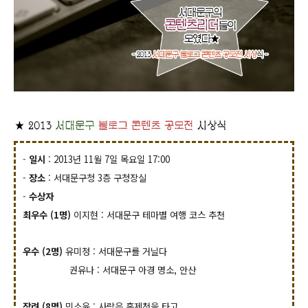
-
일시
: 2013년 11월 7일 목요일 17:00
-
장소
: 서대문구청 3층 구청장실
-
수상자
최우수 (1명)
이지현 : 서대문구 테마별 여행 코스 추천
우수 (2명)
유미정 : 서대문구를 거닐다
권유나 : 서대문구 아경 명소, 안산
장려 (8명)
민소윤 : 사랑은 홍제천을 타고