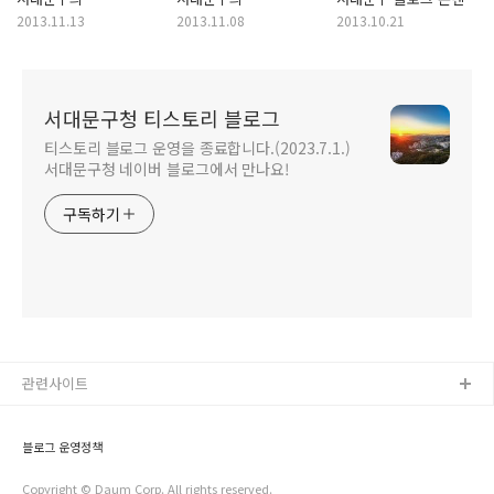
콘텐츠리더가 소개하는
콘텐츠리더가 소개하는
공모전 수상작 발표
2013.11.13
2013.11.08
2013.10.21
'서대문 명소'
테마별 여행코스!
서대문구청 티스토리 블로그
티스토리 블로그 운영을 종료합니다.(2023.7.1.)
서대문구청 네이버 블로그에서 만나요!
구독하기
관련사이트
블로그 운영정책
Copyright © Daum Corp. All rights reserved.