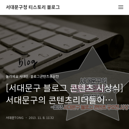
서대문구청 티스토리 블로그
놀러와요 서대문/블로그콘텐츠공모전
[서대문구 블로그 콘텐츠 시상식]
서대문구의 콘텐츠리더들이
모였다★
서대문TONG
2013. 11. 8. 11:32