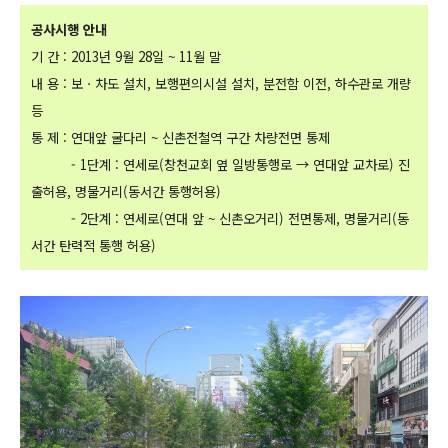
공사시행 안내
기 간 : 2013년 9월 28일 ~ 11월 말
내 용 : 보ㆍ차도 설치, 보행편의시설 설치, 분전함 이전, 하수관로 개량
등
통 제 : 연대앞 굴다리 ~ 신촌전철역 구간 차량전면 통제
- 1단계 : 연세로(창천교회 옆 일방통행로 → 연대앞 교차로) 진
출허용, 명물거리(동서간 통행허용)
- 2단계 : 연세로(연대 앞 ~ 신촌오거리) 전면통제, 명물거리(동
서간 탄력적 통행 허용)