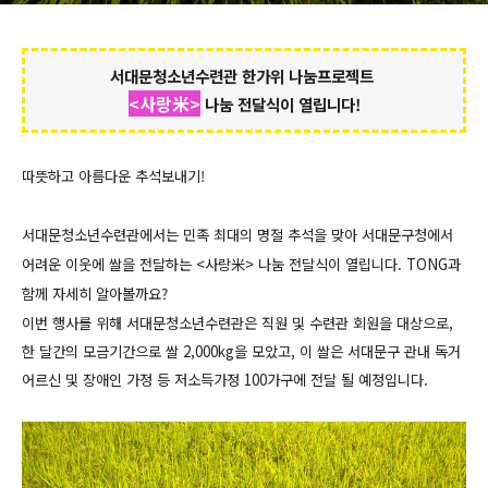
서대문청소년수련관 한가위 나눔프로젝트
<사랑米>
나눔 전달식이 열립니다!
따뜻하고 아름다운 추석보내기!
서대문청소년수련관에서는 민족 최대의 명절 추석을 맞아 서대문구청에서
어려운 이웃에 쌀을 전달하는 <사랑米> 나눔 전달식이 열립니다. TONG과
함께 자세히 알아볼까요?
이번 행사를 위해 서대문청소년수련관은 직원 및 수련관 회원을 대상으로,
한 달간의 모금기간으로 쌀 2,000kg을 모았고, 이 쌀은 서대문구 관내 독거
어르신 및 장애인 가정 등 저소득가정 100가구에 전달 될 예정입니다.