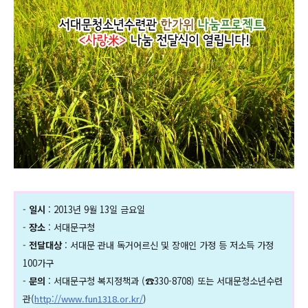
-
일시
: 2013년 9월 13일 금요일
-
장소
: 서대문구청
-
전달대상
: 서대문 관내 독거어르신 및 장애인 가정 등 저소득 가정
100가구
-
문의
: 서대문구청 복지정책과 (☎330-8708) 또는 서대문청소년수련
관(
http://www.fun1318.or.kr/
)