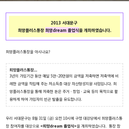
2013 서대문구
희망플러스통장
희망dream 졸업식
을 개최하였습니다.
희망플러스통장을 아시나요?
희망플러스통장...
3년의 가입기간 동안 매달 5만~20만원의 금액을 저축하면 저축액에 비
례한 금액을 적립해 주는 저소득층 대상 자산형성지원 사업입니다.
희
망플러스통장을 통해 저축한 돈은 주거ㆍ창업ㆍ교육 등의 목적으로 활
용하게 하여 가입자의 빈곤 탈출을 유도합니다.
우리 서대문구는 8월 31일 (금) 오전 10시에 구청 대강당에서 희망플러스통
장 참여자를 대상으로
<희망dream 졸업식>
을 개최하였습니다. 통장 참