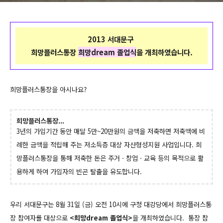
2013 서대문구
희망플러스통장
희망dream 졸업식
을 개최하였습니다.
희망플러스통장을 아시나요?
희망플러스통장...
3년의 가입기간 동안 매달 5만~20만원의 금액을 저축하면 저축액에 비
례한 금액을 적립해 주는 저소득층 대상 자산형성지원 사업입니다.
희
망플러스통장을 통해 저축한 돈은 주거ㆍ창업ㆍ교육 등의 목적으로 활
용하게 하여 가입자의 빈곤 탈출을 유도합니다.
우리 서대문구는 8월 31일 (금) 오전 10시에 구청 대강당에서 희망플러스통
장 참여자를 대상으로
<희망dream 졸업식>
을 개최하였습니다. 통장 참