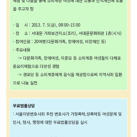
체험 및 나눔을 통해 소외계층 여성에 대한 소통과 인식개선에 도움
을 주고자 함
- 일 시 : 2013. 7. 5(금), 09:00~15:00
- 장 소 : 서대문 가좌보건지소(조리), 서대문문화회관 1층(시식)
- 참여인원 : 20여명(다문화가족, 장애여성, 비장애인 등)
- 주요내용
-> 다문화가족, 장애여성, 미혼모 등 소외계층 여성들의 다채로
운요리체험으로 다양성 경험
-> 경로당 등 소외계층에게 음식을 제공함으로써 지역사회 일환
으로 나눔 실천
무료법률상담
: 서울지방변호사회 추천 변호사가 가정폭력,성폭력등 여성문제 및
민사, 형사, 행정에 대한 무료법률상담을 실시