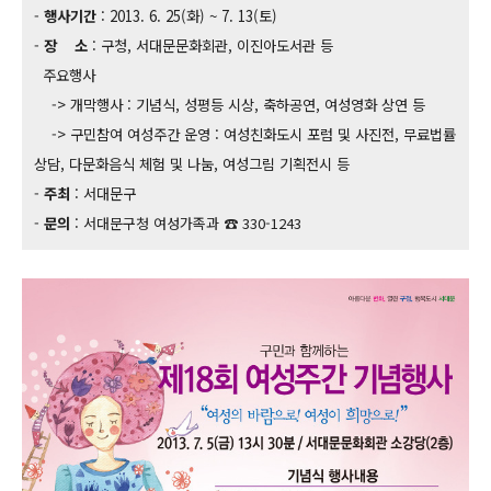
-
행사기간
: 2013. 6. 25(화) ~ 7. 13(토)
-
장 소
: 구청, 서대문문화회관, 이진아도서관 등
주요행사
-> 개막행사 : 기념식, 성평등 시상, 축하공연, 여성영화 상연 등
-> 구민참여 여성주간 운영 : 여성친화도시 포럼 및 사진전, 무료법률
상담, 다문화음식 체험 및 나눔, 여성그림 기획전시 등
-
주최
: 서대문구
-
문의
:
서대문구청 여성가족과 ☎ 330-1243