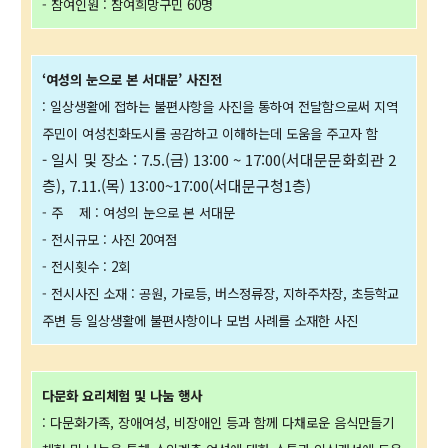
- 참여인원 : 참여희망구민 60명
‘여성의 눈으로 본 서대문’ 사진전
: 일상생활에 접하는 불편사항을 사진을 통하여 전달함으로써 지역
주민이 여성친화도시를 공감하고 이해하는데 도움을 주고자 함
- 일시 및 장소 : 7.5.(금) 13:00 ~ 17:00(서대문문화회관 2
층), 7.11.(목) 13:00~17:00(서대문구청1층)
- 주 제 : 여성의 눈으로 본 서대문
- 전시규모 : 사진 20여점
- 전시횟수 : 2회
- 전시사진 소재 : 공원, 가로등, 버스정류장, 지하주차장, 초등학교
주변 등 일상생활에 불편사항이나 모범 사례를 소재한 사진
다문화 요리체험 및 나눔 행사
: 다문화가족, 장애여성, 비장애인 등과 함께 다채로운 음식만들기