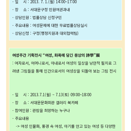
- 일 시 : 2013. 7. 1.(월) 14:00~17:00
- 장 소 : 서대문구청 민원여권과내
- 상담인원 : 법률상담 신청구민
- 주요내용 : 여성문제에 대한 무료법률상담실시
- 상담신청 : 구청(행정지원과 대외협력팀)
여성주간 기획전시 “여성, 화폭에 담긴 몽상의 詩學”展
: 여자로서, 어머니로서, 아내로서 여성의 일상을 낭만적 필치로 그
려낸 그림들을 통해 인간으로서의 여성상을 되돌아 보는 그림 전시
- 일 시 : 2013.7.1(월) ~ 7.13(토) 09:00~18:00
- 장 소 : 서대문문화회관 갤러리 북카페
- 참여인원 : 관람을 희망하는 누구나
- 주요내용
-> 여성 인물화, 풍경 속 여성, 아기를 안고 있는 여성 등 다양한