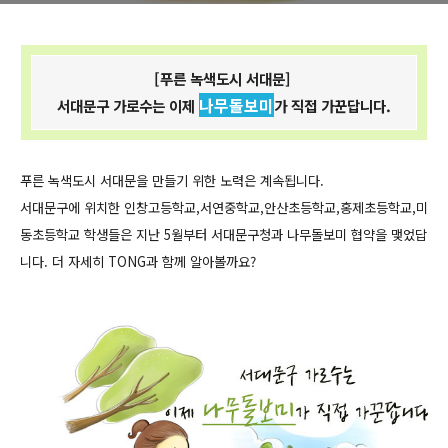
[푸른 녹색도시 서대문]
나무돌보미
서대문구 가로수는 이제
가 직접 가꾼답니다.
푸른 녹색도시 서대문을 만들기 위한 노력은 계속됩니다.
서대문구에 위치한 인창고등학교,서연중학교,안산초등학교,홍제초등학교,미
동초등학교 학생들은 지난 5월부터 서대문구청과 나무돌보미 협약을 맺었답
니다. 더 자세히 TONG과 함께 알아볼까요?