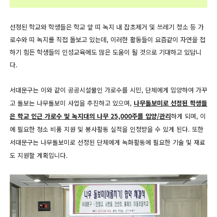
선정된 학교와 학생들은 학교 앞 띠 녹지 내 잡초제거 및 쓰레기 청소 등 가
로수와 띠 녹지를 직접 돌보고 있는데, 이러한 활동들이
요즘같이 자연을 접
하기 힘든 학생들의 인성교육에도 많은 도움이 될 것으로 기대하고 있답니
다.
서대문구는 이와 같이 공공시설물인 가로수를 시민, 단체에게 입양하여 가꾸
고 돌보는 나무돌보미 사업을 추진하고 있으며,
나무돌보미로 선정된 학생들
은 학교 인근 가로수 및 녹지대의 나무 25,000주를 입양/관리
하게 되며, 이
에 필요한 청소 비품 지원 및 봉사활동 실적을 인정받을 수 있게 된다. 또한
서대문구는 나무돌보미로 선정된 단체에게 녹화활동에 필요한 기술 및 재료
도 지원할 계획입니다.