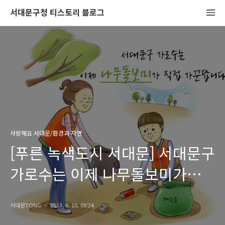
서대문구청 티스토리 블로그
사랑해요 서대문/환경과 자연
[푸른 녹색도시 서대문] 서대문구
가로수는 이제 나무돌보미가
직접 가꾼답니다.
서대문TONG
2013. 6. 10. 09:24