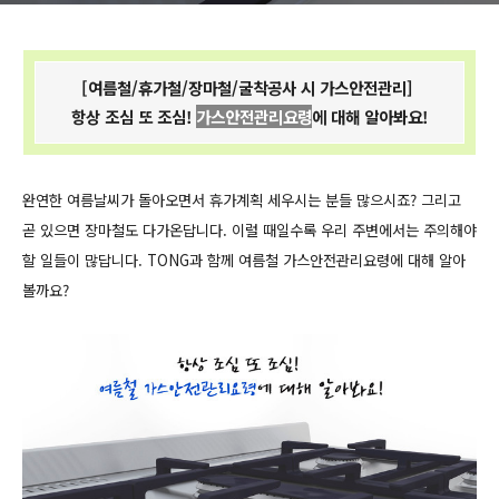
[여름철/휴가철/장마철/굴착공사 시 가스안전관리]
항상 조심 또 조심!
가스안전관리요령
에 대해 알아봐요!
완연한 여름날씨가 돌아오면서 휴가계획 세우시는 분들 많으시죠? 그리고
곧 있으면 장마철도 다가온답니다. 이럴 때일수록 우리 주변에서는 주의해야
할 일들이 많답니다. TONG과 함께 여름철 가스안전관리요령에 대해 알아
볼까요?