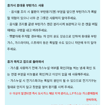
휴가시 휴대용 부탄가스 사용
- 음식물 조리 시 불판이 부탄용기(캔) 부분을 덮으면
부탄가스가 폭발
할 위험이 있으니 너무 큰 그릇은
사용하지 말아주세요.
- 음식물 조리를 끝낸 부탄가스 캔은 분리시켜 보관
하고 다 쓴 캔을 버릴
때에는 구멍을 내고 버려주세요.
- 햇볕아래 주차할 경우에는 차 안의 온도 상승으로 인하여 휴대용 부탄
가스, 가스라이터, 스프레이 등은 폭발할 수도 있으니 차안에 두지 말아
주세요.
휴가 마치고 집으로 돌아와서
- 가스를 사용하기 전에 가스누설 여부를 확인(마늘 썩는 냄새 확인 또
는 연결 부분을 비눗물로 확인)하고 이상이 없을 때 사용해주세요.
- 가스누설 시 전기스파크는 폭발의 원인이 될 수 있으므로 전기기구는
절대로 만지지 말고 창문을 열어 환기를 시켜 주세요.
※ 이상이 발견되면 즉시 도시가스 해당 지역 관리소, L.P가스는 가스판매점에
연락하여,