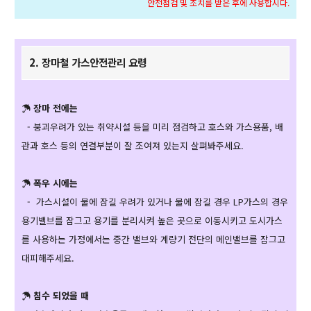
안전점검 및 조치를 받은 후에 사용합시다.
2. 장마철 가스안전관리 요령
☂ 장마 전에는
- 붕괴우려가 있는 취약시설 등을 미리 점검하고 호스와 가스용품, 배
관과 호스 등의 연결부분이 잘 조여져 있는지 살펴봐주세요.
☂ 폭우 시에는
- 가스시설이 물에 잠길 우려가 있거나 물에 잠길 경우 LP가스의 경우
용기밸브를 잠그고 용기를 분리시켜 높은 곳으로 이동시키고 도시가스
를 사용하는 가정에서는 중간 밸브와 계량기 전단의 메인밸브를 잠그고
대피해주세요.
☂ 침수 되었을 때