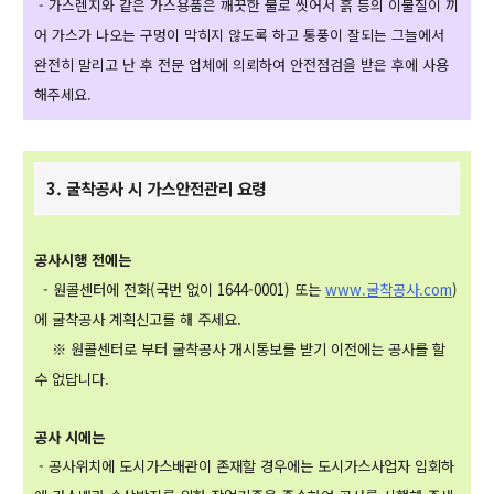
- 가스렌지와 같은 가스용품은 깨끗한 물로 씻어서 흙 등의 이물질이 끼
어 가스가 나오는 구멍이 막히지 않도록 하고 통풍이 잘되는 그늘에서
완전히 말리고 난 후 전문 업체에 의뢰하여 안전점검을 받은 후에 사용
해주세요.
3. 굴착공사 시 가스안전관리 요령
공사시행 전에는
- 원콜센터에 전화(국번 없이 1644-0001) 또는
www.굴착공사.com
)
에 굴착공사
계획신고를 해 주세요.
※ 원콜센터로 부터 굴착공사 개시통보를 받기 이전에는 공사를 할
수 없답니다.
공사 시에는
- 공사위치에 도시가스배관이 존재할 경우에는
도시가스사업자 입회하