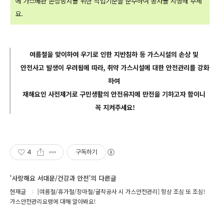
에 가스배관 손상방지를 위한
작업기준을 준수하여 공사를 시행해 주세
요.
여름철을 맞이하여 우기로 인한 지반침하 등 가스시설의 손상 및
안전사고 발생이 우려됨에 따라, 취약 가스시설에 대한 안전관리를 강화
하여
재해요인 사전제거로 구민생활의 안전유지에 만전을 기하고자 함이니
꼭 지켜주세요!
4
구독하기
'사랑해요 서대문/건강과 안전'의 다른글
현재글
[여름철/휴가철/장마철/굴착공사 시 가스안전관리] 항상 조심 또 조심!
가스안전관리요령에 대해 알아봐요!