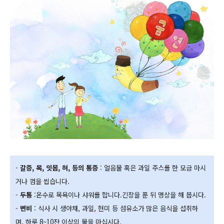
-
갈증, 목, 잇몸, 혀, 등의 통증
: 얼음물 혹은 과일 주스를 한 모금 마시
거나 껌을 씹습니다.
-
두통
:온수로 목욕이나 샤워를 합니다.긴장을 푼 뒤 명상을 해 봅시다.
-
변비
: 식사 시 생야채, 과일, 현미 등 섬유소가 많은 음식을 섭취하
며, 하루 8~10잔 이상의 물을 마십시다.