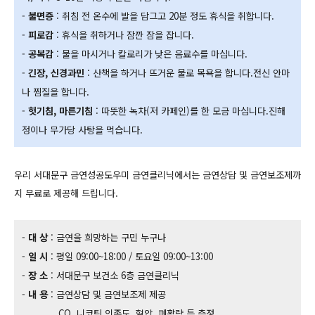
-
불면증
: 취침 전 온수에 발을 담그고 20분 정도 휴식을 취합니다.
-
피로감
: 휴식을 취하거나 잠깐 잠을 잡니다.
-
공복감
: 물을 마시거나 칼로리가 낮은 음료수를 마십니다.
-
긴장, 신경과민
: 산책을 하거나 뜨거운 물로 목욕을 합니다.전신 안마
나 찜질을 합니다.
-
헛기침, 마른기침
: 따뜻한 녹차(저 카페인)를 한 모금 마십니다.진해
정이나 무가당 사탕을 먹습니다.
우리 서대문구 금연성공도우미 금연클리닉에서는 금연상담 및 금연보조제까
지 무료로 제공해 드립니다.
-
대 상
: 금연을 희망하는 구민 누구나
-
일 시
: 평일 09:00~18:00 / 토요일 09:00~13:00
-
장 소
: 서대문구 보건소 6층 금연클리닉
-
내 용
: 금연상담 및 금연보조제 제공
CO, 니코틴 의존도, 혈압, 폐활량 등 측정