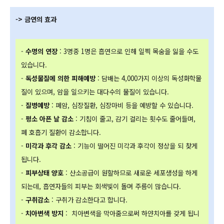
-> 금연의 효과
-
수명의 연장
: 3명중 1명은 흡연으로 인해 일찍 목숨을 잃을 수도
있습니다.
-
독성물질에 의한 피해예방
: 담배는 4,000가지 이상의 독성화학물
질이 있으며, 암을 일으키는 대다수의 물질이 있습니다.
-
질병예방
: 폐암, 심장질환, 심장마비 등을 예방할 수 있습니다.
-
평소 아픈 날 감소
: 기침이 줄고, 감기 걸리는 횟수도 줄어들며,
폐 호흡기 질환이 감소합니다.
-
미각과 후각 감소
: 기능이 떨어진 미각과 후각이 정상을 되 찾게
됩니다.
-
피부상태 양호
: 산소공급이 원할하므로 새로운 세포생성을 하게
되는데, 흡연자들의 피부는 회색빛이 돌며 주름이 많습니다.
-
구취감소
: 구취가 감소한다고 합니다.
-
치아변색 방지
: 치아변색을 막아줌으로써 하얀치아를 갖게 됩니