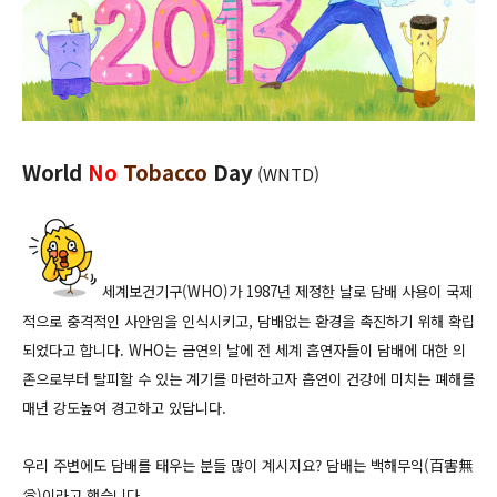
World
No
Tobacco
Day
(WNTD)
세계보건기구(WHO)가 1987년 제정한 날로
담배 사용이 국제
적으로 충격적인 사안임을 인식시키고, 담배없는 환경을 촉진하기 위해 확립
되었다고 합니다.
WHO는 금연의 날에 전 세계 흡연자들이 담배에 대한 의
존으로부터 탈피할 수 있는 계기를 마련하고자 흡연이 건강에 미치는 폐해를
매년 강도높여 경고하고 있답니다.
우리 주변에도 담배를 태우는 분들 많이 계시지요? 담배는 백해무익(百害無
益)이라고 했습니다.