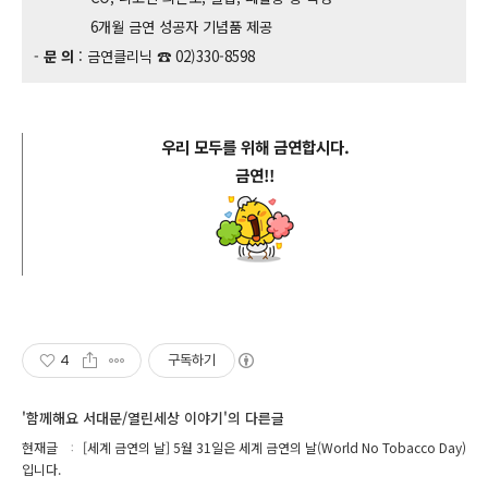
6개월 금연 성공자 기념품 제공
-
문 의
: 금연클리닉 ☎ 02)330-8598
우리 모두를 위해 금연합시다.
금연!!
4
구독하기
'함께해요 서대문/열린세상 이야기'의 다른글
현재글
[세계 금연의 날] 5월 31일은 세계 금연의 날(World No Tobacco Day)
입니다.