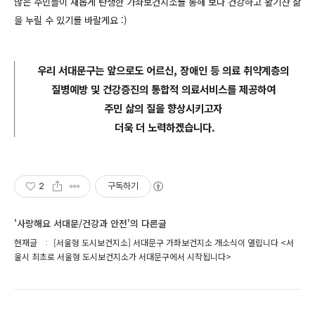
많은 주민들이 새롭게 탄생한 가좌보건지소를 통해 보다 건강하고 활기찬 삶
을 누릴 수 있기를 바랄게요 :)
우리 서대문구는 앞으로도
어르신, 장애인 등 의료 취약계층의
질병예방 및 건강증진의 통합적 의료서비스를 제공하여
주민 삶의 질을 향상시키고자
더욱 더 노력하겠습니다.
2
구독하기
'사랑해요 서대문/건강과 안전'의 다른글
현재글
[서울형 도시보건지소] 서대문구 가좌보건지소 개소식이 열립니다 <서
울시 최초로 서울형 도시보건지소가 서대문구에서 시작됩니다>