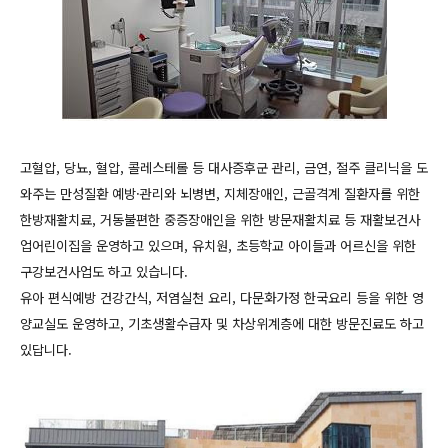
고혈압, 당뇨, 혈압, 콜레스테롤 등 대사증후군 관리, 금연, 절주 클리닉을 도
와주는
만성질환 예방·관리와
뇌병변, 지체장애인, 근골격계 질환자를 위한
한방재활치료, 거동불편한 중증장애인을 위한 방문재활치료 등
재활보건사
업
어린이집을 운영하고 있으며,
유치원, 초등학교 아이들과 어르신을 위한
구강보건사업도 하고 있습니다.
유아 편식예방 건강간식, 저염실천 요리, 다문화가정 한국요리 등을 위한 영
양교실도 운영하고,
기초생활수급자 및 차상위계층에 대한 방문진료도 하고
있답니다.