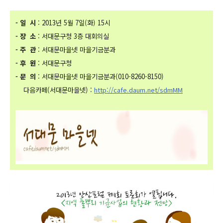
- 일 시
: 2013년 5월 7일(화) 15시
- 장 소
: 서대문구청 3층 대회의실
- 주 관
: 서대문마을넷 마을기금분과
- 후 원
: 서대문구청
- 문 의
: 서대문마을넷 마을기금분과(010-8260-8150)
다음카페(서대문마을넷) :
http://cafe.daum.net/sdmMM