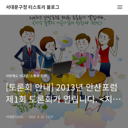
서대문구청 티스토리 블로그
사랑해요 서대문/소통과 참여
[토론회 안내] 2013년 안산포럼
제1회 토론회가 열립니다. <지역
풀뿌리 기금사업의 현황과 전망>
서대문TONG
2013. 4. 23. 16:57