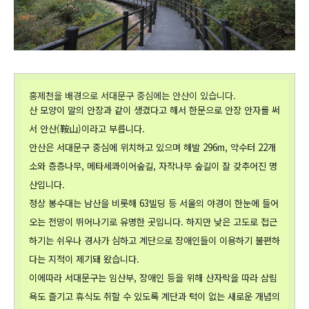
홍제천을 배경으로 서대문구 중심에는 안산이 있습니다.
산 모양이 말의 안장과 같이 생겼다고 해서 한문으로 안장 안자를 써
서 안산(鞍山)이라고 부릅니다.
안산은
서대문구 중심에 위치하고 있으며 해발 296m, 약수터 22개
소와 층층나무, 메타세콰이어숲길, 자작나무 숲길이 잘 갖추어진 명
산입니다.
정상 봉수대는 남산을 비롯해 63빌딩 등 서울의 야경이 한눈에 들어
오는 전망이 뛰어나기로 유명한 곳입니다. 하지만 낮은 고도로 접근
하기는 쉬우나 경사가 심하고 계단으로 장애인들이 이용하기 불편하
다는 지적이 제기돼 왔습니다.
이에따라 서대문구는 임산부, 장애인 등을 위해 산자락을 따라 삼림
욕도 즐기고 휴식도 취할 수 있도록 계단과 턱이 없는 새로운 개념의