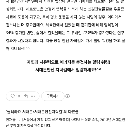
서대문안산 자락길에서 자연을 벗삼아 걸으면 뇌에서는 세로토닌 분비도 활
성화됩니다. 세로토닌은 안정과 행복을 느끼게 하는 신경전달물질로 우울증
치료에 도움이 되구요, 특히 평소 운동을 하지 않는 사람의 경우, 어디에서
걷느냐는 더 중요한데요, 체육관에서 걸었을 때 걷기전에 비해 행복감이
34% 증가한 반면, 숲에서 걸었을때는 그 두배인 72.8%가 증가했다는 연구
결과가 나왔다고 합니다. 지금 당장 안산 자락길에 가서 힐링 워킹을 하고 싶
어 지네요~!!^^
자연의 치유력으로 에너지를 충전하는 힐링 워킹!
서대문안산 자락길에서 힐링하세요!^^
10
구독하기
'놀러와요 서대문/서대문안산자락길'의 다른글
현재글
[서울에서 가장 걷고 싶은 명품길] 사랑받는 명품 숲길, 2013년 서대문안
산 무장애 자락길을 완성합니다.