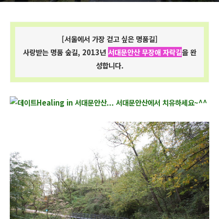
[서울에서 가장 걷고 싶은 명품길]
사랑받는 명품 숲길, 2013년
서대문
안산 무장애 자락길
을 완
성합니다.
Healing in 서대문안산...
서대문안산에서 치유하세요~^^