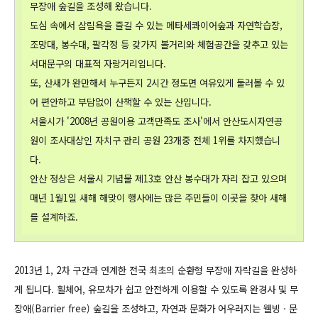
무장애 숲길을 조성해 왔습니다.
도심 속에서 삼림욕을 즐길 수 있는 메타세콰이어숲과 자연학습장,
조망대, 봉수대, 팔각정 등 갖가지 볼거리와 체험공간을 갖추고 있는
서대문구의 대표적 자랑거리입니다.
또, 산새가 완만해서 누구든지 2시간 정도면 여유있게 둘러볼 수 있
어 편안하고 부담없이 산책할 수 있는 산입니다.
서울시가 '2008년 공원이용 고객만족도 조사'에서 안산도시자연공
원이 조사대상인 자치구 관리 공원 23개중 전체 1위를 차지했습니
다.
안산 정상은 서울시 기념물 제13호 안산 봉수대가 자리 잡고 있으며
매년 1월1일 새해 해맞이 행사에는 많은 주민들이 이곳을 찾아 새해
를 설계하죠.
2013년 1, 2차 구간과 연계한 전국 최초의 순환형 무장애 자락길을 완성하
게 됩니다. 휠체어, 유모차가 쉽고 안전하게 이용할 수 있도록 완경사 및 무
장애(Barrier free) 숲길을 조성하고, 자연과 문화가 어우러지는 웰빙ㆍ문