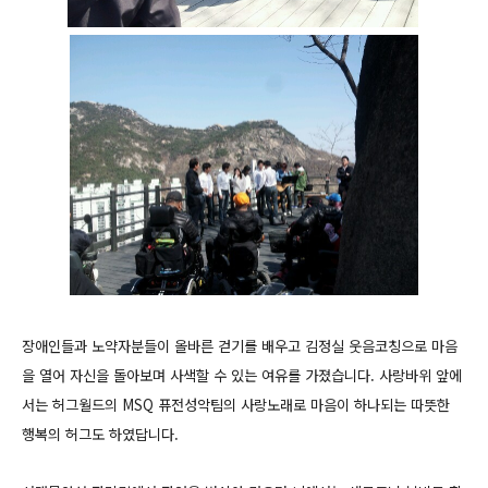
장애인들과 노약자분들이 올바른 걷기를 배우고 김정실 웃음코칭으로 마음
을 열어 자신을 돌아보며 사색할 수 있는 여유를 가졌습니다. 사랑바위 앞에
서는 허그월드의 MSQ 퓨전성악팀의 사랑노래로 마음이 하나되는 따뜻한
행복의 허그도 하였답니다.