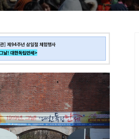
관]
제94주년 삼일절
체험행사
 그날! 대한독립만세>