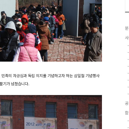
분
사
리 민족의 자긍심과 독립 의지를 기념하고자 하는 삼일절 기념행사
활기가 넘쳤습니다.
함