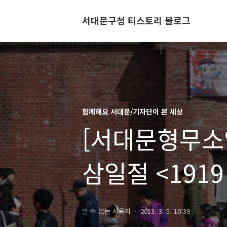
서대문구청 티스토리 블로그
함께해요 서대문/기자단이 본 세상
[서대문형무소
삼일절 <191
체험행사에 
알 수 없는 사용자
2013. 3. 5. 10:39