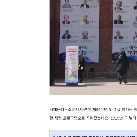
서대문형무소에서 마련한 제94주년 3ㆍ1절 행사는 
한 체험 프로그램으로 꾸며졌는데요, 1919년 그 날