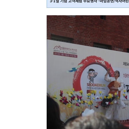
3·1절 기념 고객체험 주요
행사
-마임공연/역사어린