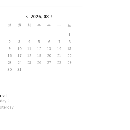
alendar
2026. 08
일
월
화
수
목
금
토
1
2
3
4
5
6
7
8
9
10
11
12
13
14
15
16
17
18
19
20
21
22
23
24
25
26
27
28
29
30
31
otal
day :
sterday :