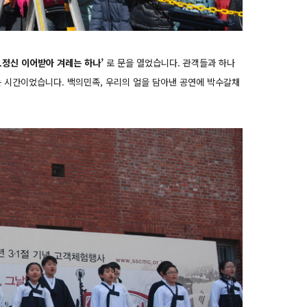
․1정신 이어받아 겨레는 하나’
로 문을 열었습니다. 관객들과 하나
는 시간이었습니다. 백의민족, 우리의 얼을 담아낸 공연에 박수갈채