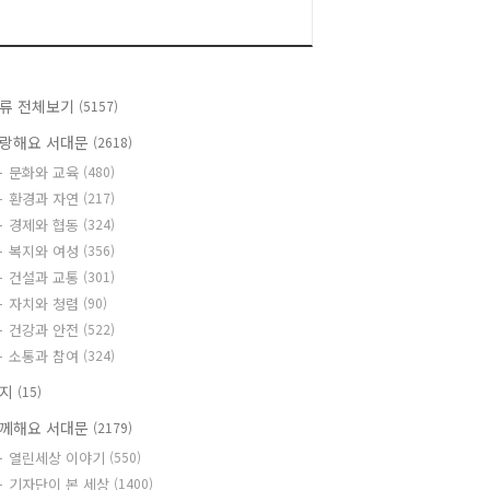
류 전체보기
(5157)
랑해요 서대문
(2618)
문화와 교육
(480)
환경과 자연
(217)
경제와 협동
(324)
복지와 여성
(356)
건설과 교통
(301)
자치와 청렴
(90)
건강과 안전
(522)
소통과 참여
(324)
공지
(15)
께해요 서대문
(2179)
열린세상 이야기
(550)
기자단이 본 세상
(1400)