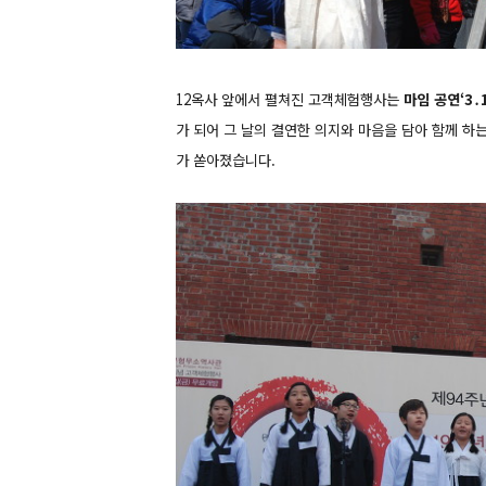
12옥사 앞에서 펼쳐진 고객체험행사는
마임 공연‘3
가 되어 그 날의 결연한 의지와 마음을 담아 함께 하
가 쏟아졌습니다.