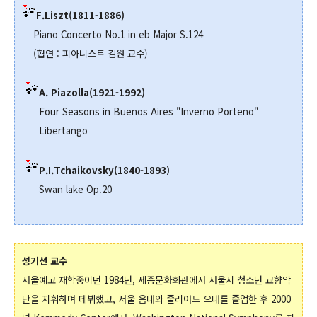
F.Liszt(1811-1886)
Piano Concerto No.1 in eb Major S.124
(협연 : 피아니스트 김원 교수)
A. Piazolla(1921-1992)
Four Seasons in Buenos Aires "Inverno Porteno"
Libertango
P.I.Tchaikovsky(1840-1893)
Swan lake Op.20
성기선 교수
서울예고 재학중이던 1984년, 세종문화회관에서 서울시 청소년 교향악
단을 지휘하며 데뷔했고, 서울 음대와 줄리어드 으대를 졸업한 후 2000