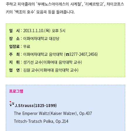
주하고 피아졸라의 '부에노스아이레스의 사계절', '리베르탕고', 차이코프스
키의 '백조의 호수' 모음곡 등을 들려줍니다.
일
시
: 2013.1.1.10.(목) 오후 5시
장
소
: 이화여자대학교 대강당
입장료
: 무료
주 최
: 이화여자대학교 음악대학 (☎3277-2407,2456)
지 휘
: 성기선 교수(이화여대 음악대학 교수)
협 연
: 김원 교수(이화여대 음악대학 교수)
프로그램
J.Strauss(1825-1899)
The Emperor Waltz(Kaiser Walzer), Op.437
Tritsch-Tratsch Polka, Op.214