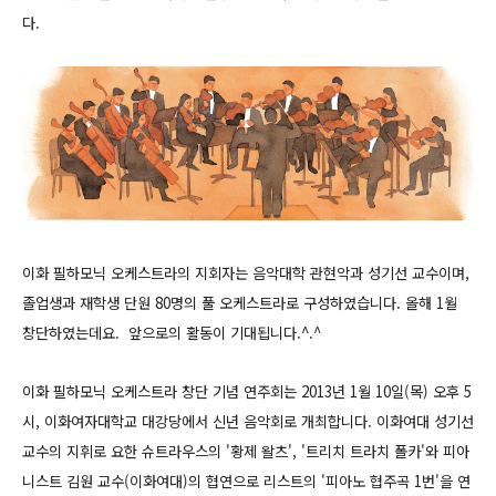
다.
이화 필하모닉 오케스트라의 지회자는 음악대학 관현악과 성기선 교수이며,
졸업생과 재학생 단원 80명의 풀 오케스트라로 구성하였습니다. 올해 1월
창단하였는데요. 앞으로의 활동이 기대됩니다.^.^
이화 필하모닉 오케스트라 창단 기념 연주회는 2013년 1월 10일(목) 오후 5
시, 이화여자대학교 대강당에서 신년 음악회로 개최합니다. 이화여대 성기선
교수의 지휘로 요한 슈트라우스의 '황제 왈츠', '트리치 트라치 폴카'와 피아
니스트 김원 교수(이화여대)의 협연으로 리스트의 '피아노 협주곡 1번'을 연