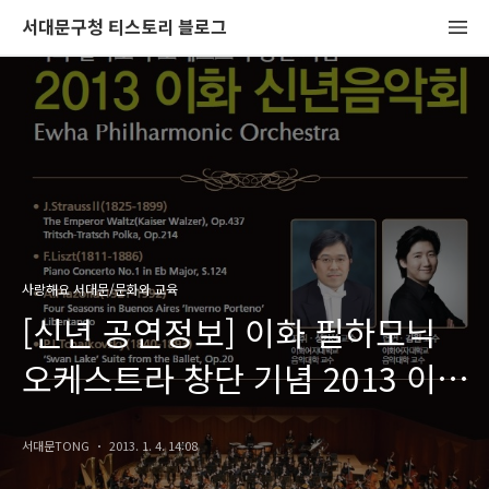
서대문구청 티스토리 블로그
사랑해요 서대문/문화와 교육
[신년 공연정보] 이화 필하모닉
오케스트라 창단 기념 2013 이화
신년음악회
서대문TONG
2013. 1. 4. 14:08