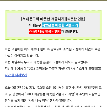
[서대문구의 따뜻한 겨울나기]
[따뜻한 연말]
서대문구
희망온돌 따뜻한 겨울나기
<사랑 나눔 행복> 행사
가 열립니다.
이번 겨울에는 어느 때보다 한파 속 강추위에 소외된 가정에게 더없이 추운
나날이 이어지고 있습니다.
이런 때일수록 우리의 따뜻한 손길이 그들에게 더욱더 필요합니다.
저번에 TONG이 "2013 희망온돌 따뜻한 겨울나기 사업" 소개해 드렸었죠?
지난 글 다시보기
오늘 2012년 12월 27일 목요일 오전 10시부터 오후 4시까지 서대문구청 로
비 및 광장에서 "2013 희망온돌 따뜻한 겨울나기 사업"에 주민의 자발적인
참여를 돕기 위한 '사랑 나눔 행복' 행사가 열립니다.
사회복지공동모금회가 이웃돕기 성금, 성품 창구를 운영하고, 관내 어린이집