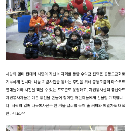
사랑의 열매 판매와 사랑의 자선 바자회를 통한 수익금 전택은 공동모금회로
기부하게 됩니다. 나눔 기념사진을 원하는 주민을 위해 공동모금회 마스코트
열매돌이와 사진을 찍을 수 있는 포토존도 운영하고, 자원봉사센터 풍선아트
자원봉사자들은 예쁜 풍선을 만들어 참여한 어린이들에게 선물할 계획입니
다. 사랑의 열매 나눔봉사단은 한 겨울 날씨를 녹여 줄 커피와 메밀차도 대접
한다네요.^^