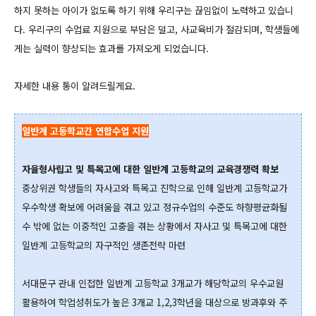
하지 못하는 아이가 없도록 하기 위해 우리구는 끊임없이 노력하고 있습니
다.
우리구의 수업료 지원으로 부담은 덜고
, 사교육비가 절감되며
, 학생들에
게는 실력이 향상되는 효과를 가져오게 되었습니다.
자세한 내용 통이 알려드릴게요.
일반계 고등학교간 연합수업 지원
자율형사립고 및 특목고에 대한 일반계 고등학교의 교육경쟁력 확보
중상위권 학생들의 자사고와 특목고 진학으로 인해 일반계 고등학교가
우수학생 확보에 어려움을 겪고 있고 정규수업의 수준도 하향평균화될
수 밖에 없는 이중적인 고충을 겪는 상황에서 자사고 및 특목고에 대한
일반계 고등학교의 자구적인 생존전략 마련
서대문구 관내 인접한 일반계 고등학교 3개교가 해당학교의 우수교원
활용하여 학업성취도가 높은 3개교 1,2,3학년을 대상으로 방과후와 주