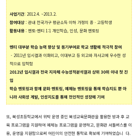
사업기간
: 2012.4. ~2013.2.
참여대상
: 관내 전국가구 평균소득 이하 가정의 중ㆍ고등학생
활동내용
: 멘토-멘티 1:1 개인학습, 인성, 문화 멘토링
멘티 대부분 학습 능력 향상 및 동기부여로 학교 생활에 적극적 참여
- 2011년 입시결과 이화외고, 이대부고 등 외고와 자사고에 우수한 성
적으로 입학함
2012년 입시결과 전국 지자체 수능성적분석결과 상위 30위 이내 첫 진
입
학습 멘토링과 함께 문화 멘토링, 예체능 멘토링을 통해 학습지도 뿐 아
니라 사회성 계발, 인성지도를 통해 전인적인 성장에 기여
또, 북성초등학교에서 위탁 운영 중인 북성교육문화관을 활용한 방과 후 교
육 프로그램을 지원하여 예체능 프로그램을 운영하고, 문화관 셔틀버스를 이
용, 운영을 지원함으로써 어린이의 안전한 통학로 확보에 기여하였습니 다.