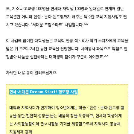
또, 저소득 고교생 100명을 연세대 재학생 100명과 일대일로 연계해 일반
교육뿐만 아니라 인성ㆍ문화 멘토링까지 해주는 특수한 교육 지원사업도 펼
치고 있습니다.
'서대문 드림스타트' 사업입니다.^^
이 사업에 참여한 대학생들은 교육학 전공 석ㆍ박사 학위 소지자에게 교육을
받은 뒤 주2회 2시간 동안 교육을 담당합니다. 사회봉사 과목으로 학점도 인
정받아 나눔을 실천하려는 대학생의 참여가 꾸준히 이어졌죠.^^
자세한 내용 통이 알려드릴게요.
연세-서대문 Dream Start! 멘토링 사업
대학과 지역사회가 연계하여 청소년에게는 학습ㆍ인성ㆍ문화 멘토링 활
동을 통한 전인적 성장을 돕는 배움의 장을 제공하고, 연세대 학생에게
는 사회활동참여와 봅ㅇ사활동 기회를 제공함으로써 지역사회 공동체
지원체제 강화