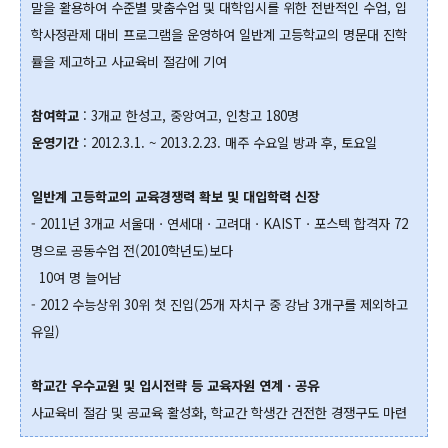
말을 활용하여 수준별 맞춤수업 및 대학입시를 위한 전반적인 수업, 입
학사정관제 대비 프로그램을 운영하여 일반계 고등학교의 명문대 진학
률을 제고하고 사교육비 절감에 기여
참여학교
: 3개교 한성고, 중앙여고, 인창고 180명
운영기간
: 2012.3.1. ~ 2013.2.23. 매주 수요일 방과 후, 토요일
일반계 고등학교의 교육경쟁력 확보 및 대입학력 신장
- 2011년 3개교 서울대ㆍ연세대ㆍ고려대ㆍKAISTㆍ포스텍 합격자 72
명으로 공동수업 전(2010학년도)보다
10여 명 늘어남
- 2012 수능상위 30위 첫 진입(25개 자치구 중 강남 3개구를 제외하고
유일)
학교간 우수교원 및 입시전략 등 교육자원 연계ㆍ공유
사교육비 절감 및 공교육 활성화, 학교간 학생간 건전한 경쟁구도 마련