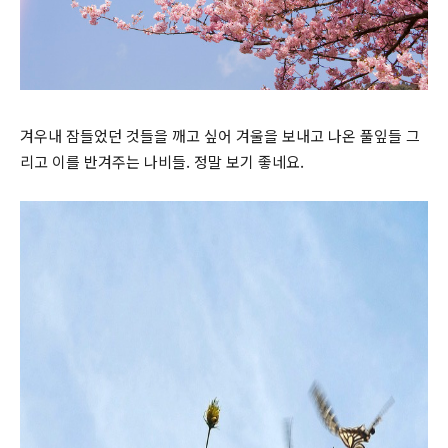
겨우내 잠들었던 것들을 깨고 싶어 겨울을 보내고 나온 풀잎들 그
리고 이를 반겨주는 나비들. 정말 보기 좋네요.