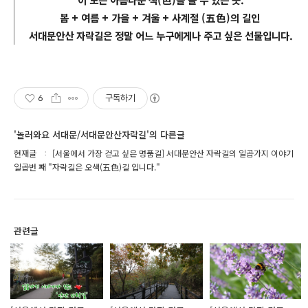
봄 + 여름 + 가을 + 겨울 + 사계절 (五色)의 길인
서대문안산 자락길은 정말 어느 누구에게나 주고 싶은 선물입니다.
6
구독하기
'놀러와요 서대문/서대문안산자락길'의 다른글
현재글
[서울에서 가장 걷고 싶은 명품길] 서대문안산 자락길의 일곱가지 이야기
일곱번 째 "자락길은 오색(五色)길 입니다."
관련글