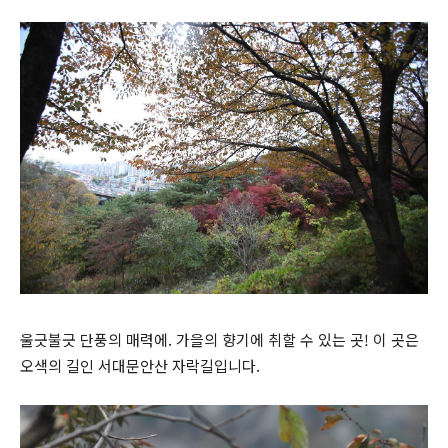
울긋불긋 단풍의 매력에. 가을의 향기에 취할 수 있는 곳! 이 곳은
오색의 길인 서대문안산 자락길입니다.