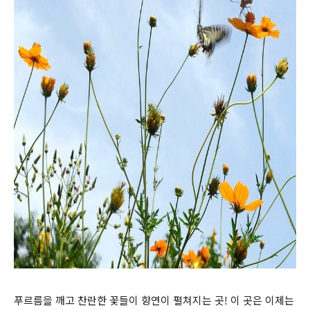
푸르름을 깨고 찬란한 꽃들이 향연이 펼쳐지는 곳! 이 곳은 이제는